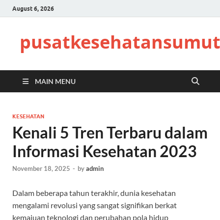
August 6, 2026
pusatkesehatansumut
MAIN MENU
KESEHATAN
Kenali 5 Tren Terbaru dalam
Informasi Kesehatan 2023
November 18, 2025
-
by
admin
Dalam beberapa tahun terakhir, dunia kesehatan
mengalami revolusi yang sangat signifikan berkat
kemajuan teknologi dan perubahan pola hidup