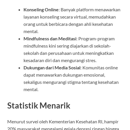
Konseling Online
: Banyak platform menawarkan
layanan konseling secara virtual, memudahkan
orang untuk berbicara dengan ahli kesehatan
mental.
Mindfulness dan Meditasi
: Program-program
mindfulness kini sering diajarkan di sekolah-
sekolah dan perusahaan untuk meningkatkan
kesadaran diri dan mengurangi stres.
Dukungan dari Media Sosial
: Komunitas online
dapat menawarkan dukungan emosional,
sekaligus mengurangi stigma tentang kesehatan
mental.
Statistik Menarik
Menurut survei oleh Kementerian Kesehatan RI, hampir
20% masyarakat mengalami gejala depresi ringan hingga