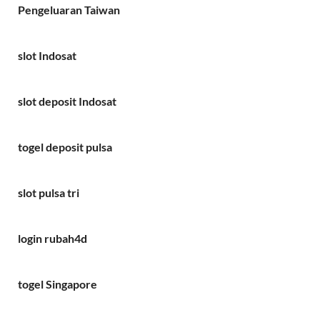
Pengeluaran Taiwan
slot Indosat
slot deposit Indosat
togel deposit pulsa
slot pulsa tri
login rubah4d
togel Singapore