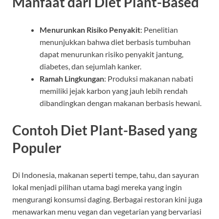
Manfaat dari Diet Plant-Based
Menurunkan Risiko Penyakit
: Penelitian
menunjukkan bahwa diet berbasis tumbuhan
dapat menurunkan risiko penyakit jantung,
diabetes, dan sejumlah kanker.
Ramah Lingkungan
: Produksi makanan nabati
memiliki jejak karbon yang jauh lebih rendah
dibandingkan dengan makanan berbasis hewani.
Contoh Diet Plant-Based yang
Populer
Di Indonesia, makanan seperti tempe, tahu, dan sayuran
lokal menjadi pilihan utama bagi mereka yang ingin
mengurangi konsumsi daging. Berbagai restoran kini juga
menawarkan menu vegan dan vegetarian yang bervariasi