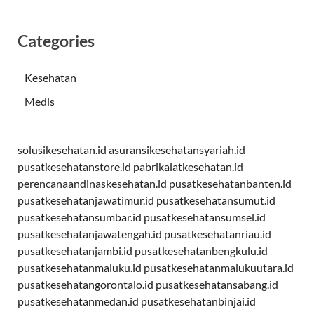
Categories
Kesehatan
Medis
solusikesehatan.id
asuransikesehatansyariah.id
pusatkesehatanstore.id
pabrikalatkesehatan.id
perencanaandinaskesehatan.id
pusatkesehatanbanten.id
pusatkesehatanjawatimur.id
pusatkesehatansumut.id
pusatkesehatansumbar.id
pusatkesehatansumsel.id
pusatkesehatanjawatengah.id
pusatkesehatanriau.id
pusatkesehatanjambi.id
pusatkesehatanbengkulu.id
pusatkesehatanmaluku.id
pusatkesehatanmalukuutara.id
pusatkesehatangorontalo.id
pusatkesehatansabang.id
pusatkesehatanmedan.id
pusatkesehatanbinjai.id