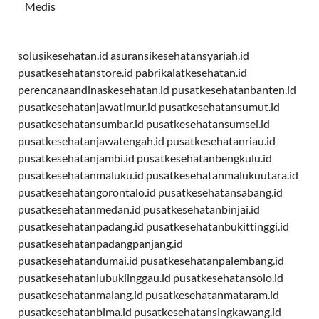
Medis
solusikesehatan.id
asuransikesehatansyariah.id
pusatkesehatanstore.id
pabrikalatkesehatan.id
perencanaandinaskesehatan.id
pusatkesehatanbanten.id
pusatkesehatanjawatimur.id
pusatkesehatansumut.id
pusatkesehatansumbar.id
pusatkesehatansumsel.id
pusatkesehatanjawatengah.id
pusatkesehatanriau.id
pusatkesehatanjambi.id
pusatkesehatanbengkulu.id
pusatkesehatanmaluku.id
pusatkesehatanmalukuutara.id
pusatkesehatangorontalo.id
pusatkesehatansabang.id
pusatkesehatanmedan.id
pusatkesehatanbinjai.id
pusatkesehatanpadang.id
pusatkesehatanbukittinggi.id
pusatkesehatanpadangpanjang.id
pusatkesehatandumai.id
pusatkesehatanpalembang.id
pusatkesehatanlubuklinggau.id
pusatkesehatansolo.id
pusatkesehatanmalang.id
pusatkesehatanmataram.id
pusatkesehatanbima.id
pusatkesehatansingkawang.id