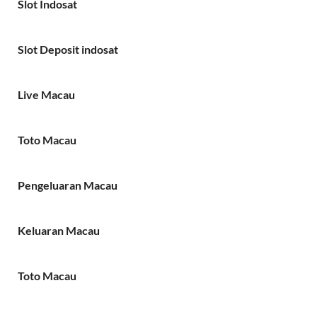
Slot Indosat
Slot Deposit indosat
Live Macau
Toto Macau
Pengeluaran Macau
Keluaran Macau
Toto Macau