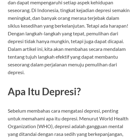
dan dapat mempengaruhi setiap aspek kehidupan
seseorang. Di Indonesia, tingkat kejadian depresi semakin
meningkat, dan banyak orang merasa terjebak dalam
siklus kesedihan yang berkelanjutan. Tetapi ada harapan!
Dengan langkah-langkah yang tepat, pemulihan dari
depresi tidak hanya mungkin, tetapi juga dapat dicapai.
Dalam artikel ini, kita akan membahas secara mendalam
tentang tujuh langkah efektif yang dapat membantu
seseorang dalam perjalanan menuju pemulihan dari
depresi.
Apa Itu Depresi?
Sebelum membahas cara mengatasi depresi, penting
untuk memahami apa itu depresi. Menurut World Health
Organization (WHO), depresi adalah gangguan mental
yang ditandai dengan rasa sedih yang berkepanjangan,