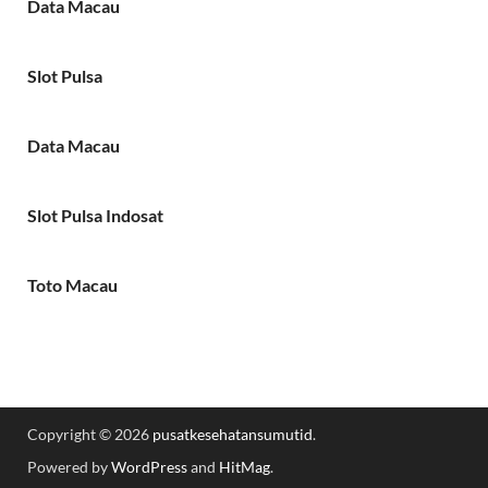
Data Macau
Slot Pulsa
Data Macau
Slot Pulsa Indosat
Toto Macau
Copyright © 2026
pusatkesehatansumutid
.
Powered by
WordPress
and
HitMag
.