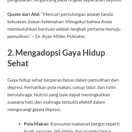
Quote dari Ahli
: “Mencari pertolongan adalah tanda
kekuatan, bukan kelemahan. Mengakui bahwa Anda
membutuhkan bantuan adalah langkah pertama menuju
pemulihan.” – Dr. Ryan Miller, Psikiater.
2. Mengadopsi Gaya Hidup
Sehat
Gaya hidup sehat berperan besar dalam pemulihan dari
depresi. Perhatikan pola makan, cukup tidur, dan rutin
berolahraga. Nutrisi yang baik dapat meningkatkan
suasana hati, dan olahraga terbukti efektif dalam
mengurangi gejala depresi.
Pola Makan
: Konsumsi makanan bergizi seperti
buah, sayuran, biji-bijian, dan protein tanpa