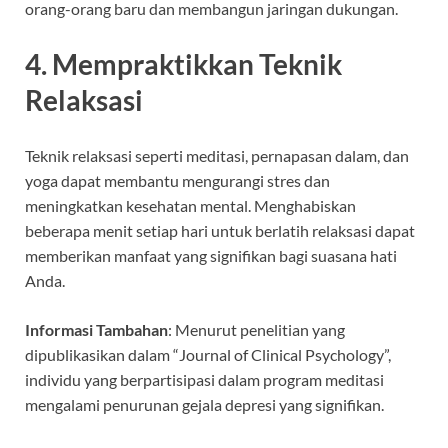
orang-orang baru dan membangun jaringan dukungan.
4. Mempraktikkan Teknik
Relaksasi
Teknik relaksasi seperti meditasi, pernapasan dalam, dan
yoga dapat membantu mengurangi stres dan
meningkatkan kesehatan mental. Menghabiskan
beberapa menit setiap hari untuk berlatih relaksasi dapat
memberikan manfaat yang signifikan bagi suasana hati
Anda.
Informasi Tambahan
: Menurut penelitian yang
dipublikasikan dalam “Journal of Clinical Psychology”,
individu yang berpartisipasi dalam program meditasi
mengalami penurunan gejala depresi yang signifikan.