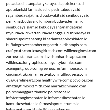
pusatkesehatanpalangkaraya.id
apotekerku.id
apotekmk.id
farmasiuad.id
pecintabudaya.id
ragambudayajatim.id
budayakita.id
senibudaya.id
penikmatbudaya.id
lumbungbudayadermaji.id
senibudayaislam.id
kebudayaantanahdatar.id
mybudaya.id
wartabudayasanggau.id
sribudaya.id
simerdupolresbatang.id
satlantaspolresklaten.id
buffalogrovechamber.org
eatdrinkdishmpls.com
craftycutz.com
texasgirlreads.com
williemcginest.com
zorrosrestaurant.com
davidsonhardscapes.com
wilkinsactiongraphics.com
guiltybunnies.com
acemgmtgroup.com
greeneacresfarmhouse.com
cincinnatiukrainianfestival.com
fullhousesa.com
oyaguerefineart.com
healthywife.com
pbcvoice.com
amazingtimlocksmith.com
marrakechimmo.com
polresmanggaraitimur.id
polrestoba.id
infotentangkesehatan.id
informasikesehatan.id
kamuskesehatan.id
farmasiapotekerumm.id
kabarmataram.id
cakelifeeveryday.com