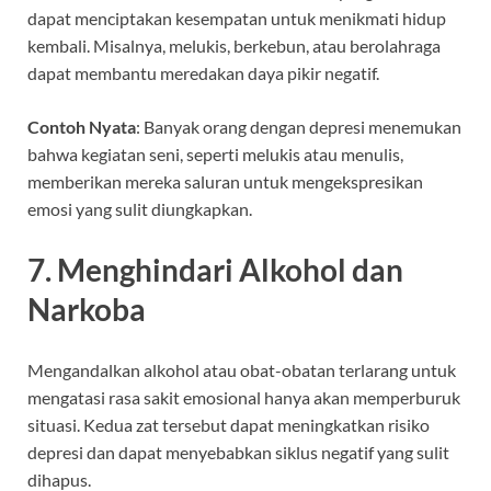
dapat menciptakan kesempatan untuk menikmati hidup
kembali. Misalnya, melukis, berkebun, atau berolahraga
dapat membantu meredakan daya pikir negatif.
Contoh Nyata
: Banyak orang dengan depresi menemukan
bahwa kegiatan seni, seperti melukis atau menulis,
memberikan mereka saluran untuk mengekspresikan
emosi yang sulit diungkapkan.
7. Menghindari Alkohol dan
Narkoba
Mengandalkan alkohol atau obat-obatan terlarang untuk
mengatasi rasa sakit emosional hanya akan memperburuk
situasi. Kedua zat tersebut dapat meningkatkan risiko
depresi dan dapat menyebabkan siklus negatif yang sulit
dihapus.