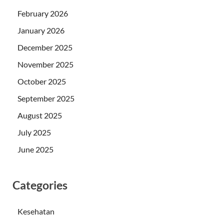
February 2026
January 2026
December 2025
November 2025
October 2025
September 2025
August 2025
July 2025
June 2025
Categories
Kesehatan