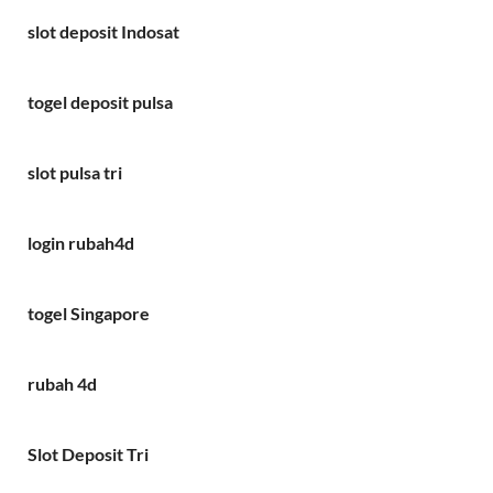
slot deposit Indosat
togel deposit pulsa
slot pulsa tri
login rubah4d
togel Singapore
rubah 4d
Slot Deposit Tri