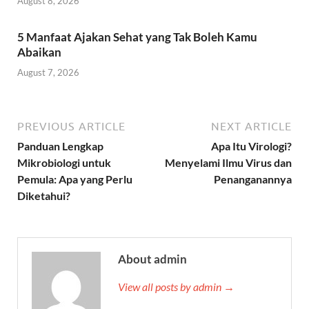
August 8, 2026
5 Manfaat Ajakan Sehat yang Tak Boleh Kamu
Abaikan
August 7, 2026
PREVIOUS ARTICLE
NEXT ARTICLE
Panduan Lengkap
Apa Itu Virologi?
Mikrobiologi untuk
Menyelami Ilmu Virus dan
Pemula: Apa yang Perlu
Penanganannya
Diketahui?
About admin
View all posts by admin →