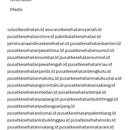
Medis
solusikesehatan.id
asuransikesehatansyariah.id
pusatkesehatanstore.id
pabrikalatkesehatan.id
perencanaandinaskesehatan.id
pusatkesehatanbanten.id
pusatkesehatanjawatimur.id
pusatkesehatansumut.id
pusatkesehatansumbar.id
pusatkesehatansumsel.id
pusatkesehatanjawatengah.id
pusatkesehatanriau.id
pusatkesehatanjambi.id
pusatkesehatanbengkulu.id
pusatkesehatanmaluku.id
pusatkesehatanmalukuutara.id
pusatkesehatangorontalo.id
pusatkesehatansabang.id
pusatkesehatanmedan.id
pusatkesehatanbinjai.id
pusatkesehatanpadang.id
pusatkesehatanbukittinggi.id
pusatkesehatanpadangpanjang.id
pusatkesehatandumai.id
pusatkesehatanpalembang.id
pusatkesehatanlubuklinggau.id
pusatkesehatansolo.id
pusatkesehatanmalang.id
pusatkesehatanmataram.id