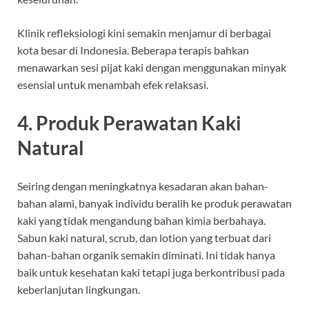
Klinik refleksiologi kini semakin menjamur di berbagai
kota besar di Indonesia. Beberapa terapis bahkan
menawarkan sesi pijat kaki dengan menggunakan minyak
esensial untuk menambah efek relaksasi.
4. Produk Perawatan Kaki
Natural
Seiring dengan meningkatnya kesadaran akan bahan-
bahan alami, banyak individu beralih ke produk perawatan
kaki yang tidak mengandung bahan kimia berbahaya.
Sabun kaki natural, scrub, dan lotion yang terbuat dari
bahan-bahan organik semakin diminati. Ini tidak hanya
baik untuk kesehatan kaki tetapi juga berkontribusi pada
keberlanjutan lingkungan.