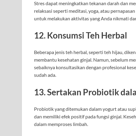
Stres dapat meningkatkan tekanan darah dan me
relaksasi seperti meditasi, yoga, atau pernapa
untuk melakukan aktivitas yang Anda nikmati dan
12. Konsumsi Teh Herbal
Beberapa jenis teh herbal, seperti teh hijau, dike
membantu kesehatan ginjal. Namun, sebelum menja
sebaiknya konsultasikan dengan profesional kese
sudah ada.
13. Sertakan Probiotik da
Probiotik yang ditemukan dalam yogurt atau s
dan memiliki efek positif pada fungsi ginjal. Kese
dalam memproses limbah.