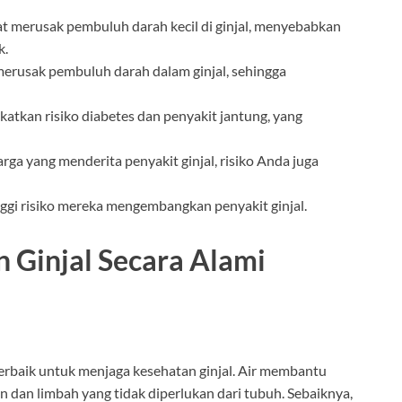
pat merusak pembuluh darah kecil di ginjal, menyebabkan
k.
 merusak pembuluh darah dalam ginjal, sehingga
katkan risiko diabetes dan penyakit jantung, yang
arga yang menderita penyakit ginjal, risiko Anda juga
nggi risiko mereka mengembangkan penyakit ginjal.
 Ginjal Secara Alami
terbaik untuk menjaga kesehatan ginjal. Air membantu
 dan limbah yang tidak diperlukan dari tubuh. Sebaiknya,