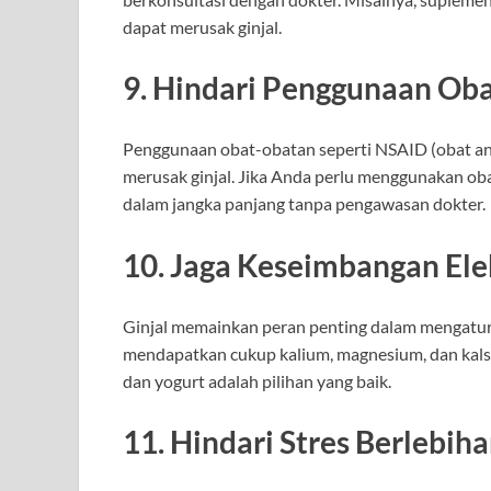
dapat merusak ginjal.
9. Hindari Penggunaan Oba
Penggunaan obat-obatan seperti NSAID (obat ant
merusak ginjal. Jika Anda perlu menggunakan ob
dalam jangka panjang tanpa pengawasan dokter.
10. Jaga Keseimbangan Elek
Ginjal memainkan peran penting dalam mengatur 
mendapatkan cukup kalium, magnesium, dan kalsi
dan yogurt adalah pilihan yang baik.
11. Hindari Stres Berlebih