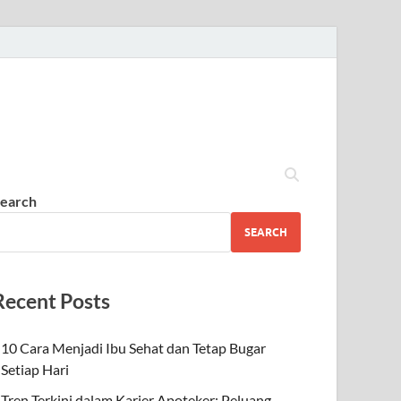
earch
SEARCH
Recent Posts
10 Cara Menjadi Ibu Sehat dan Tetap Bugar
Setiap Hari
Tren Terkini dalam Karier Apoteker: Peluang