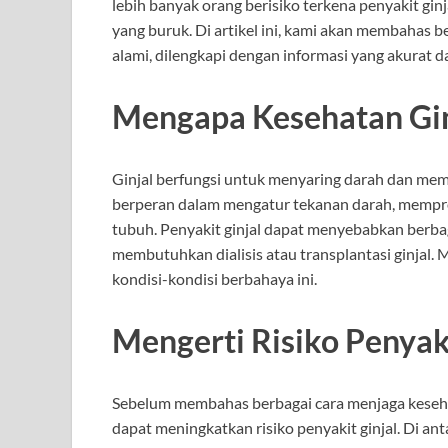
lebih banyak orang berisiko terkena penyakit gin
yang buruk. Di artikel ini, kami akan membahas b
alami, dilengkapi dengan informasi yang akurat d
Mengapa Kesehatan Ginj
Ginjal berfungsi untuk menyaring darah dan membu
berperan dalam mengatur tekanan darah, mempr
tubuh. Penyakit ginjal dapat menyebabkan berbaga
membutuhkan dialisis atau transplantasi ginjal.
kondisi-kondisi berbahaya ini.
Mengerti Risiko Penyaki
Sebelum membahas berbagai cara menjaga keseha
dapat meningkatkan risiko penyakit ginjal. Di ant