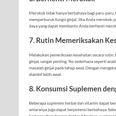
Merokok tidak hanya berbahaya bagi paru-paru, 
memperburuk fungsi ginjal. Jika Anda merokok, 
daya yang dapat membantu Anda berhenti merokok
7. Rutin Memeriksakan Ke
Melakukan pemeriksaan kesehatan secara rutin, t
ginjal, sangat penting. Tes sederhana seperti an
masalah ginjal pada tahap awal. Dengan mengetah
diambil lebih awal.
8. Konsumsi Suplemen de
Beberapa suplemen herbal dan vitamin dapat ber
antaranya juga dapat berpotensi berbahaya. Se
berkonsultasi dengan dokter. Misalnya, suplemen