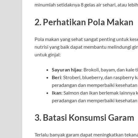
minumlah setidaknya 8 gelas air sehari, atau lebih 
2. Perhatikan Pola Makan
Pola makan yang sehat sangat penting untuk kese
nutrisi yang baik dapat membantu melindungi gi
untuk ginjal:
Sayuran hijau
: Brokoli, bayam, dan kale 
Beri
: Stroberi, blueberry, dan raspberr
peradangan dan memperbaiki kesehatan g
Ikan
: Salmon dan ikan berlemak lainny
peradangan dan memperbaiki kesehatan g
3. Batasi Konsumsi Garam
Terlalu banyak garam dapat meningkatkan tekana