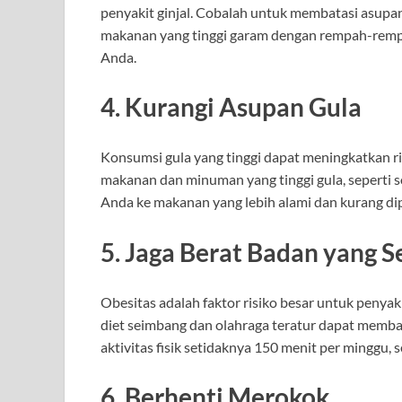
penyakit ginjal. Cobalah untuk membatasi asupan
makanan yang tinggi garam dengan rempah-rem
Anda.
4. Kurangi Asupan Gula
Konsumsi gula yang tinggi dapat meningkatkan ris
makanan dan minuman yang tinggi gula, seperti s
Anda ke makanan yang lebih alami dan kurang di
5. Jaga Berat Badan yang S
Obesitas adalah faktor risiko besar untuk penya
diet seimbang dan olahraga teratur dapat memba
aktivitas fisik setidaknya 150 menit per minggu, s
6. Berhenti Merokok