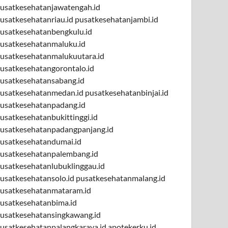
usatkesehatanjawatengah.id
usatkesehatanriau.id
pusatkesehatanjambi.id
usatkesehatanbengkulu.id
usatkesehatanmaluku.id
usatkesehatanmalukuutara.id
usatkesehatangorontalo.id
usatkesehatansabang.id
usatkesehatanmedan.id
pusatkesehatanbinjai.id
usatkesehatanpadang.id
usatkesehatanbukittinggi.id
usatkesehatanpadangpanjang.id
usatkesehatandumai.id
usatkesehatanpalembang.id
usatkesehatanlubuklinggau.id
usatkesehatansolo.id
pusatkesehatanmalang.id
usatkesehatanmataram.id
usatkesehatanbima.id
usatkesehatansingkawang.id
usatkesehatanpalangkaraya.id
apotekerku.id