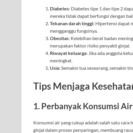
Diabetes
: Diabetes tipe 1 dan tipe 2 da
mereka tidak dapat berfungsi dengan bai
Tekanan darah tinggi
: Hipertensi dapat
mengganggu fungsinya.
Obesitas
: Kelebihan berat badan mening
merupakan faktor risiko penyakit ginjal.
Riwayat keluarga
: Jika ada anggota kelu
meningkat.
Usia
: Semakin tua seseorang, semakin ti
Tips Menjaga Kesehatan
1. Perbanyak Konsumsi Air
Konsumsi air yang cukup adalah salah satu cara 
ginjal dalam proses penyaringan, membuang racun