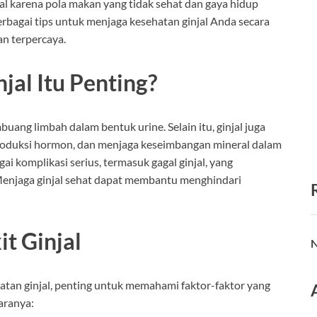
jal karena pola makan yang tidak sehat dan gaya hidup
erbagai tips untuk menjaga kesehatan ginjal Anda secara
an terpercaya.
al Itu Penting?
ang limbah dalam bentuk urine. Selain itu, ginjal juga
oduksi hormon, dan menjaga keseimbangan mineral dalam
i komplikasi serius, termasuk gagal ginjal, yang
 Menjaga ginjal sehat dapat membantu menghindari
t Ginjal
N
tan ginjal, penting untuk memahami faktor-faktor yang
aranya: