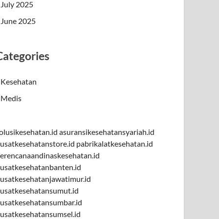
July 2025
June 2025
Categories
Kesehatan
Medis
olusikesehatan.id
asuransikesehatansyariah.id
usatkesehatanstore.id
pabrikalatkesehatan.id
erencanaandinaskesehatan.id
usatkesehatanbanten.id
usatkesehatanjawatimur.id
usatkesehatansumut.id
usatkesehatansumbar.id
usatkesehatansumsel.id