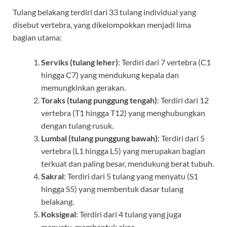
Tulang belakang terdiri dari 33 tulang individual yang
disebut vertebra, yang dikelompokkan menjadi lima
bagian utama:
Serviks (tulang leher)
: Terdiri dari 7 vertebra (C1
hingga C7) yang mendukung kepala dan
memungkinkan gerakan.
Toraks (tulang punggung tengah)
: Terdiri dari 12
vertebra (T1 hingga T12) yang menghubungkan
dengan tulang rusuk.
Lumbal (tulang punggung bawah)
: Terdiri dari 5
vertebra (L1 hingga L5) yang merupakan bagian
terkuat dan paling besar, mendukung berat tubuh.
Sakral
: Terdiri dari 5 tulang yang menyatu (S1
hingga S5) yang membentuk dasar tulang
belakang.
Koksigeal
: Terdiri dari 4 tulang yang juga
menyatu, membentuk ekor.