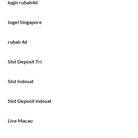
login rubah4d
togel Singapore
rubah 4d
Slot Deposit Tri
Slot Indosat
Slot Deposit indosat
Live Macau