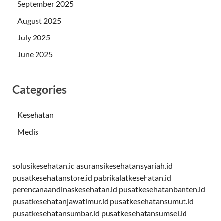
September 2025
August 2025
July 2025
June 2025
Categories
Kesehatan
Medis
solusikesehatan.id
asuransikesehatansyariah.id
pusatkesehatanstore.id
pabrikalatkesehatan.id
perencanaandinaskesehatan.id
pusatkesehatanbanten.id
pusatkesehatanjawatimur.id
pusatkesehatansumut.id
pusatkesehatansumbar.id
pusatkesehatansumsel.id