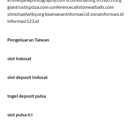
giantrusticpizza.com
conferencecallstomeatballs.com
stmichaelwtby.org
keamananinformasi.id
zonainformasi.id
informasi123.id
Pengeluaran Taiwan
slot Indosat
slot deposit Indosat
togel deposit pulsa
slot pulsa tri