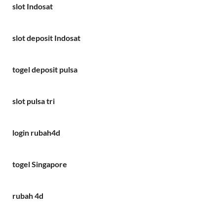
slot Indosat
slot deposit Indosat
togel deposit pulsa
slot pulsa tri
login rubah4d
togel Singapore
rubah 4d