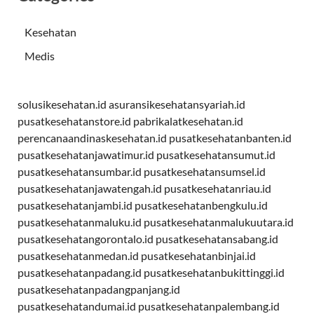
Kesehatan
Medis
solusikesehatan.id
asuransikesehatansyariah.id
pusatkesehatanstore.id
pabrikalatkesehatan.id
perencanaandinaskesehatan.id
pusatkesehatanbanten.id
pusatkesehatanjawatimur.id
pusatkesehatansumut.id
pusatkesehatansumbar.id
pusatkesehatansumsel.id
pusatkesehatanjawatengah.id
pusatkesehatanriau.id
pusatkesehatanjambi.id
pusatkesehatanbengkulu.id
pusatkesehatanmaluku.id
pusatkesehatanmalukuutara.id
pusatkesehatangorontalo.id
pusatkesehatansabang.id
pusatkesehatanmedan.id
pusatkesehatanbinjai.id
pusatkesehatanpadang.id
pusatkesehatanbukittinggi.id
pusatkesehatanpadangpanjang.id
pusatkesehatandumai.id
pusatkesehatanpalembang.id