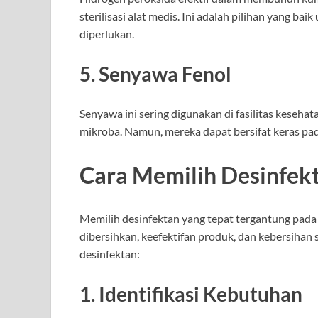
sterilisasi alat medis. Ini adalah pilihan yang ba
diperlukan.
5.
Senyawa Fenol
Senyawa ini sering digunakan di fasilitas kese
mikroba. Namun, mereka dapat bersifat keras pa
Cara Memilih Desinfek
Memilih desinfektan yang tepat tergantung pada
dibersihkan, keefektifan produk, dan kebersihan
desinfektan:
1.
Identifikasi Kebutuhan