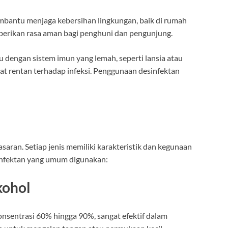
mbantu menjaga kebersihan lingkungan, baik di rumah
rikan rasa aman bagi penghuni dan pengunjung.
du dengan sistem imun yang lemah, seperti lansia atau
gat rentan terhadap infeksi. Penggunaan desinfektan
asaran. Setiap jenis memiliki karakteristik dan kegunaan
sinfektan yang umum digunakan:
kohol
onsentrasi 60% hingga 90%, sangat efektif dalam