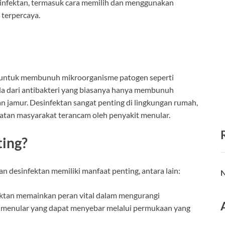
infektan, termasuk cara memilih dan menggunakan
 terpercaya.
n untuk membunuh mikroorganisme patogen seperti
eda dari antibakteri yang biasanya hanya membunuh
dan jamur. Desinfektan sangat penting di lingkungan rumah,
atan masyarakat terancam oleh penyakit menular.
ing?
 desinfektan memiliki manfaat penting, antara lain:
N
ektan memainkan peran vital dalam mengurangi
t menular yang dapat menyebar melalui permukaan yang