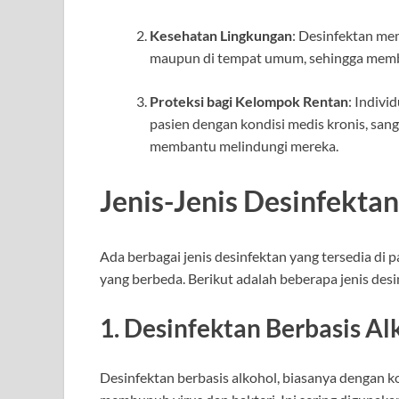
Kesehatan Lingkungan
: Desinfektan me
maupun di tempat umum, sehingga membe
Proteksi bagi Kelompok Rentan
: Indivi
pasien dengan kondisi medis kronis, san
membantu melindungi mereka.
Jenis-Jenis Desinfektan
Ada berbagai jenis desinfektan yang tersedia di p
yang berbeda. Berikut adalah beberapa jenis de
1.
Desinfektan Berbasis Al
Desinfektan berbasis alkohol, biasanya dengan k