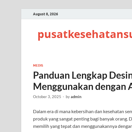
August 8, 2026
pusatkesehatans
MEDIS
Panduan Lengkap Desin
Menggunakan dengan
October 3, 2025
-
by
admin
Dalam era di mana kebersihan dan kesehatan sem
produk yang sangat penting bagi banyak orang. De
memilih yang tepat dan menggunakannya dengan a