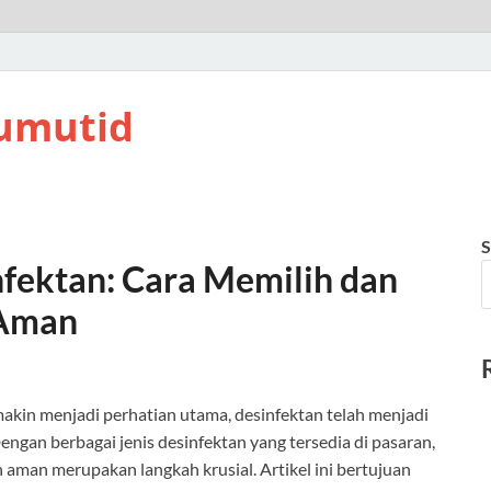
umutid
S
fektan: Cara Memilih dan
 Aman
akin menjadi perhatian utama, desinfektan telah menjadi
ngan berbagai jenis desinfektan yang tersedia di pasaran,
man merupakan langkah krusial. Artikel ini bertujuan