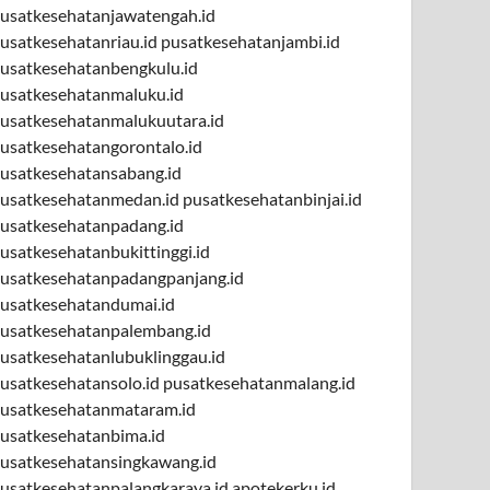
usatkesehatanjawatengah.id
usatkesehatanriau.id
pusatkesehatanjambi.id
usatkesehatanbengkulu.id
usatkesehatanmaluku.id
usatkesehatanmalukuutara.id
usatkesehatangorontalo.id
usatkesehatansabang.id
usatkesehatanmedan.id
pusatkesehatanbinjai.id
usatkesehatanpadang.id
usatkesehatanbukittinggi.id
usatkesehatanpadangpanjang.id
usatkesehatandumai.id
usatkesehatanpalembang.id
usatkesehatanlubuklinggau.id
usatkesehatansolo.id
pusatkesehatanmalang.id
usatkesehatanmataram.id
usatkesehatanbima.id
usatkesehatansingkawang.id
usatkesehatanpalangkaraya.id
apotekerku.id