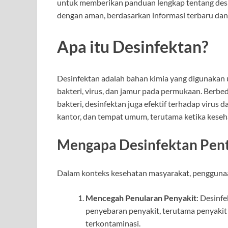
untuk memberikan panduan lengkap tentang des
dengan aman, berdasarkan informasi terbaru dan
Apa itu Desinfektan?
Desinfektan adalah bahan kimia yang digunaka
bakteri, virus, dan jamur pada permukaan. Berb
bakteri, desinfektan juga efektif terhadap virus 
kantor, dan tempat umum, terutama ketika keseh
Mengapa Desinfektan Pent
Dalam konteks kesehatan masyarakat, penggunaan
Mencegah Penularan Penyakit
: Desinf
penyebaran penyakit, terutama penyaki
terkontaminasi.