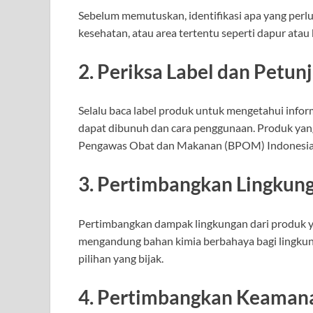
Sebelum memutuskan, identifikasi apa yang perlu
kesehatan, atau area tertentu seperti dapur ata
2.
Periksa Label dan Petun
Selalu baca label produk untuk mengetahui inform
dapat dibunuh dan cara penggunaan. Produk yang 
Pengawas Obat dan Makanan (BPOM) Indonesia, 
3.
Pertimbangkan Lingkun
Pertimbangkan dampak lingkungan dari produk y
mengandung bahan kimia berbahaya bagi lingkun
pilihan yang bijak.
4.
Pertimbangkan Keaman