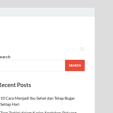
earch
SEARCH
Recent Posts
10 Cara Menjadi Ibu Sehat dan Tetap Bugar
Setiap Hari
Tren Terkini dalam Karier Apoteker: Peluang