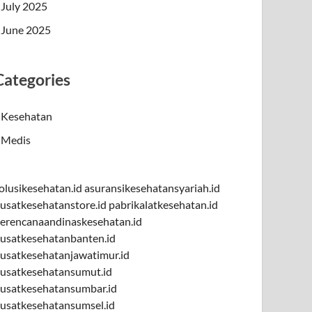
July 2025
June 2025
Categories
Kesehatan
Medis
olusikesehatan.id
asuransikesehatansyariah.id
usatkesehatanstore.id
pabrikalatkesehatan.id
erencanaandinaskesehatan.id
usatkesehatanbanten.id
usatkesehatanjawatimur.id
usatkesehatansumut.id
usatkesehatansumbar.id
usatkesehatansumsel.id