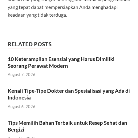
yang tepat dapat mempersiapkan Anda menghadapi
keadaan yang tidak terduga.
RELATED POSTS
10 Keterampilan Esensial yang Harus Dimiliki
Seorang Perawat Modern
August 7, 2026
Kenali Tipe-Tipe Dokter dan Spesialisasi yang Ada di
Indonesia
August 6, 2026
Tips Memilih Bahan Terbaik untuk Resep Sehat dan
Bergizi