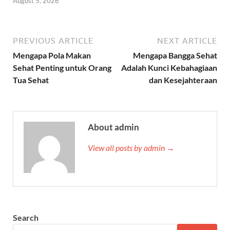
August 5, 2026
PREVIOUS ARTICLE
NEXT ARTICLE
Mengapa Pola Makan
Mengapa Bangga Sehat
Sehat Penting untuk Orang
Adalah Kunci Kebahagiaan
Tua Sehat
dan Kesejahteraan
About admin
View all posts by admin →
Search