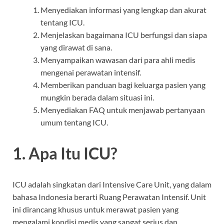
Menyediakan informasi yang lengkap dan akurat
tentang ICU.
Menjelaskan bagaimana ICU berfungsi dan siapa
yang dirawat di sana.
Menyampaikan wawasan dari para ahli medis
mengenai perawatan intensif.
Memberikan panduan bagi keluarga pasien yang
mungkin berada dalam situasi ini.
Menyediakan FAQ untuk menjawab pertanyaan
umum tentang ICU.
1. Apa Itu ICU?
ICU adalah singkatan dari Intensive Care Unit, yang dalam
bahasa Indonesia berarti Ruang Perawatan Intensif. Unit
ini dirancang khusus untuk merawat pasien yang
mengalami kondisi medis yang sangat serius dan