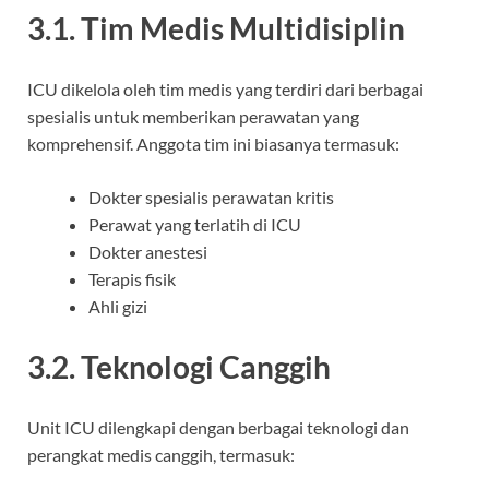
3.1. Tim Medis Multidisiplin
ICU dikelola oleh tim medis yang terdiri dari berbagai
spesialis untuk memberikan perawatan yang
komprehensif. Anggota tim ini biasanya termasuk:
Dokter spesialis perawatan kritis
Perawat yang terlatih di ICU
Dokter anestesi
Terapis fisik
Ahli gizi
3.2. Teknologi Canggih
Unit ICU dilengkapi dengan berbagai teknologi dan
perangkat medis canggih, termasuk: