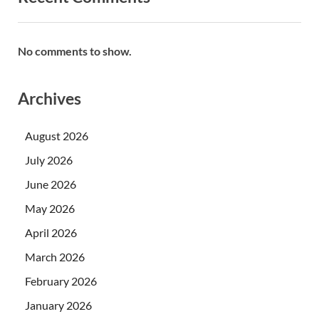
No comments to show.
Archives
August 2026
July 2026
June 2026
May 2026
April 2026
March 2026
February 2026
January 2026