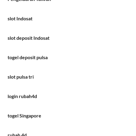
slot Indosat
slot deposit Indosat
togel deposit pulsa
slot pulsa tri
login rubah4d
togel Singapore
rubah 4d