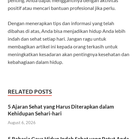
penting. Anda dapat menggantinya dengan aktivitas
positif atau mencari bantuan profesional jika perlu.
Dengan menerapkan tips dan informasi yang telah
dibahas di atas, Anda bisa menjadikan hidup Anda lebih
indah dan sehat setiap hari. Jangan ragu untuk
membagikan artikel ini kepada orang terkasih untuk
meningkatkan kesadaran akan pentingnya kesehatan dan
kebahagiaan dalam hidup.
RELATED POSTS
5 Ajaran Sehat yang Harus Diterapkan dalam
Kehidupan Sehari-hari
August 6, 2026
5 Rahasia Gaya Hidup Indah Sehat yang Patut Anda