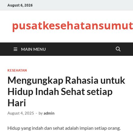
August 6, 2026
pusatkesehatansumut
MAIN MENU
KESEHATAN
Mengungkap Rahasia untuk
Hidup Indah Sehat setiap
Hari
August 4, 2025
-
by
admin
Hidup yang indah dan sehat adalah impian setiap orang.