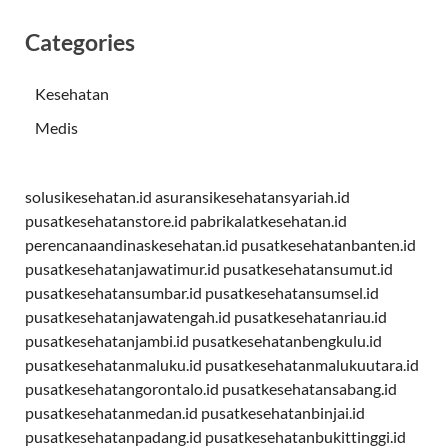
Categories
Kesehatan
Medis
solusikesehatan.id
asuransikesehatansyariah.id
pusatkesehatanstore.id
pabrikalatkesehatan.id
perencanaandinaskesehatan.id
pusatkesehatanbanten.id
pusatkesehatanjawatimur.id
pusatkesehatansumut.id
pusatkesehatansumbar.id
pusatkesehatansumsel.id
pusatkesehatanjawatengah.id
pusatkesehatanriau.id
pusatkesehatanjambi.id
pusatkesehatanbengkulu.id
pusatkesehatanmaluku.id
pusatkesehatanmalukuutara.id
pusatkesehatangorontalo.id
pusatkesehatansabang.id
pusatkesehatanmedan.id
pusatkesehatanbinjai.id
pusatkesehatanpadang.id
pusatkesehatanbukittinggi.id