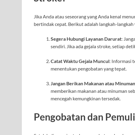
Jika Anda atau seseorang yang Anda kenal menun
bertindak cepat. Berikut adalah langkah-langkah 
Segera Hubungi Layanan Darurat
: Jang
sendiri. Jika ada gejala stroke, setiap det
Catat Waktu Gejala Muncul
: Informasi 
menentukan pengobatan yang tepat.
Jangan Berikan Makanan atau Minuma
memberikan makanan atau minuman sebel
mencegah kemungkinan tersedak.
Pengobatan dan Pemuli