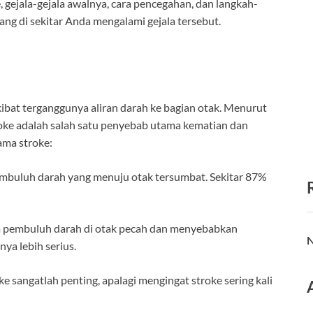
gejala-gejala awalnya, cara pencegahan, dan langkah-
ang di sekitar Anda mengalami gejala tersebut.
kibat terganggunya aliran darah ke bagian otak. Menurut
oke adalah salah satu penyebab utama kematian dan
ama stroke:
a pembuluh darah yang menuju otak tersumbat. Sekitar 87%
tika pembuluh darah di otak pecah dan menyebabkan
N
nya lebih serius.
e sangatlah penting, apalagi mengingat stroke sering kali