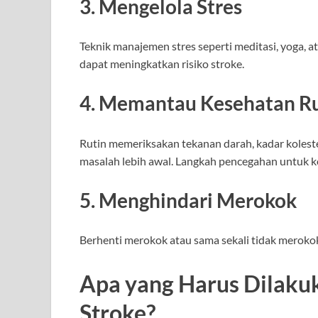
3. Mengelola Stres
Teknik manajemen stres seperti meditasi, yoga,
dapat meningkatkan risiko stroke.
4. Memantau Kesehatan Ru
Rutin memeriksakan tekanan darah, kadar koleste
masalah lebih awal. Langkah pencegahan untuk ko
5. Menghindari Merokok
Berhenti merokok atau sama sekali tidak merokok 
Apa yang Harus Dilaku
Stroke?