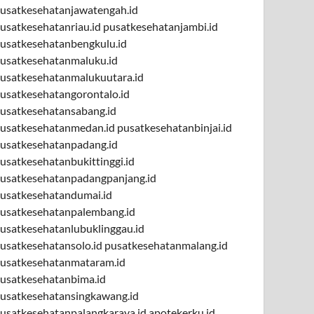
usatkesehatanjawatengah.id
usatkesehatanriau.id
pusatkesehatanjambi.id
usatkesehatanbengkulu.id
usatkesehatanmaluku.id
usatkesehatanmalukuutara.id
usatkesehatangorontalo.id
usatkesehatansabang.id
usatkesehatanmedan.id
pusatkesehatanbinjai.id
usatkesehatanpadang.id
usatkesehatanbukittinggi.id
usatkesehatanpadangpanjang.id
usatkesehatandumai.id
usatkesehatanpalembang.id
usatkesehatanlubuklinggau.id
usatkesehatansolo.id
pusatkesehatanmalang.id
usatkesehatanmataram.id
usatkesehatanbima.id
usatkesehatansingkawang.id
usatkesehatanpalangkaraya.id
apotekerku.id