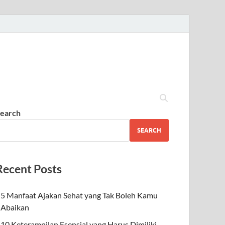
earch
SEARCH
Recent Posts
5 Manfaat Ajakan Sehat yang Tak Boleh Kamu
Abaikan
10 Keterampilan Esensial yang Harus Dimiliki