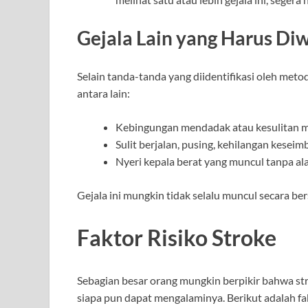
Gejala Lain yang Harus Di
Selain tanda-tanda yang diidentifikasi oleh meto
antara lain:
Kebingungan mendadak atau kesulitan 
Sulit berjalan, pusing, kehilangan kesei
Nyeri kepala berat yang muncul tanpa ala
Gejala ini mungkin tidak selalu muncul secara b
Faktor Risiko Stroke
Sebagian besar orang mungkin berpikir bahwa st
siapa pun dapat mengalaminya. Berikut adalah fa