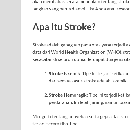
akan membahas secara mendalam tentang stroke, 
langkah yang harus diambil jika Anda atau seseor
Apa Itu Stroke?
Stroke adalah gangguan pada otak yang terjadi a
data dari World Health Organization (WHO), str
kecacatan di seluruh dunia. Terdapat dua jenis ut
Stroke Iskemik
: Tipe ini terjadi ketik
dari semua kasus stroke adalah iskemik.
Stroke Hemoragik
: Tipe ini terjadi ke
perdarahan. Ini lebih jarang, namun biasa
Mengerti tentang penyebab serta gejala dari strok
terjadi secara tiba-tiba.