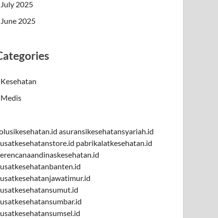
July 2025
June 2025
Categories
Kesehatan
Medis
olusikesehatan.id
asuransikesehatansyariah.id
usatkesehatanstore.id
pabrikalatkesehatan.id
erencanaandinaskesehatan.id
usatkesehatanbanten.id
usatkesehatanjawatimur.id
usatkesehatansumut.id
usatkesehatansumbar.id
usatkesehatansumsel.id