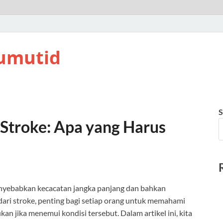
umutid
S
Stroke: Apa yang Harus
enyebabkan kecacatan jangka panjang dan bahkan
ari stroke, penting bagi setiap orang untuk memahami
kan jika menemui kondisi tersebut. Dalam artikel ini, kita