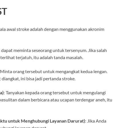
ST
gejala awal stroke adalah dengan menggunakan akronim
a dapat meminta seseorang untuk tersenyum. Jika salah
terlihat terjatuh, itu adalah tanda masalah.
: Minta orang tersebut untuk mengangkat kedua lengan.
 diangkat, ini bisa jadi pertanda stroke.
a)
: Tanyakan kepada orang tersebut untuk mengulangi
kesulitan dalam berbicara atau ucapan terdengar aneh, itu
Waktu untuk Menghubungi Layanan Darurat)
: Jika Anda
 hubungi layanan darurat.