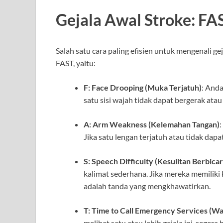
Gejala Awal Stroke: FA
Salah satu cara paling efisien untuk mengenali 
FAST, yaitu:
F: Face Drooping (Muka Terjatuh)
: And
satu sisi wajah tidak dapat bergerak atau 
A: Arm Weakness (Kelemahan Tangan)
Jika satu lengan terjatuh atau tidak dapat
S: Speech Difficulty (Kesulitan Berbicar
kalimat sederhana. Jika mereka memiliki 
adalah tanda yang mengkhawatirkan.
T: Time to Call Emergency Services (
melihat satu atau lebih gejala ini, segera