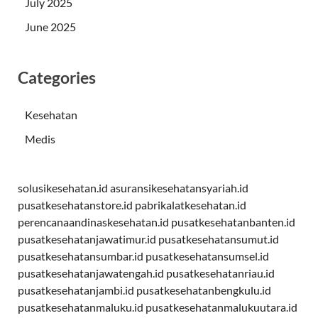
July 2025
June 2025
Categories
Kesehatan
Medis
solusikesehatan.id
asuransikesehatansyariah.id
pusatkesehatanstore.id
pabrikalatkesehatan.id
perencanaandinaskesehatan.id
pusatkesehatanbanten.id
pusatkesehatanjawatimur.id
pusatkesehatansumut.id
pusatkesehatansumbar.id
pusatkesehatansumsel.id
pusatkesehatanjawatengah.id
pusatkesehatanriau.id
pusatkesehatanjambi.id
pusatkesehatanbengkulu.id
pusatkesehatanmaluku.id
pusatkesehatanmalukuutara.id