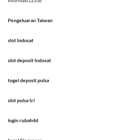
informasi123.id
Pengeluaran Taiwan
slot Indosat
slot deposit Indosat
togel deposit pulsa
slot pulsa tri
login rubah4d