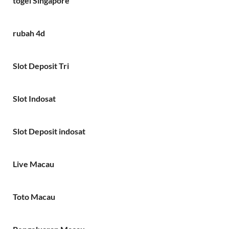
togel Singapore
rubah 4d
Slot Deposit Tri
Slot Indosat
Slot Deposit indosat
Live Macau
Toto Macau