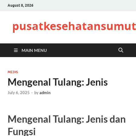
August 8, 2026
pusatkesehatansumut
MAIN MENU
MEDIS
Mengenal Tulang: Jenis
July 6, 2025
-
by
admin
Mengenal Tulang: Jenis dan
Fungsi