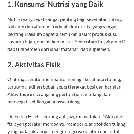
1. Konsumsi Nutrisi yang Baik
Nutrisi yang tepat sangat penting bagi kesehatan tulang.
Kalsium dan vitamin D adalah dua nutrisi yang sangat
penting. Kalsium dapat ditemukan dalam produk susu,
sayuran hijau, dan makanan laut. Sementara itu, vitamin D
dapat diperoleh dari sinar matahari dan suplemen.
2. Aktivitas Fisik
Olahraga teratur membantu menjaga kesehatan tulang,
terutama latihan beban seperti angkat besi dan berjalan.
Aktivitas ini merangsang pertumbuhan tulang dan
mencegah kehilangan massa tulang.
Dr. Eileen Hsieh, seorang ahli gizi, menyatakan, “Aktivitas
fisik yang teratur membantu memperkuat otot dan tulang,
yang pada gilirannya mengurangi risiko jatuh dan patah