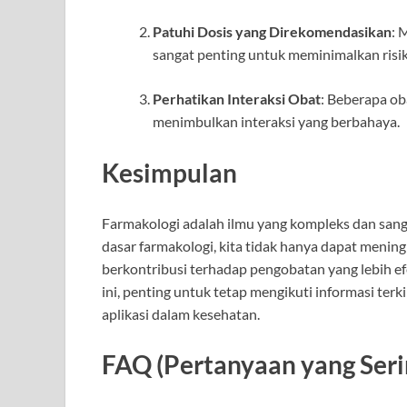
Patuhi Dosis yang Direkomendasikan
: 
sangat penting untuk meminimalkan risik
Perhatikan Interaksi Obat
: Beberapa ob
menimbulkan interaksi yang berbahaya.
Kesimpulan
Farmakologi adalah ilmu yang kompleks dan san
dasar farmakologi, kita tidak hanya dapat menin
berkontribusi terhadap pengobatan yang lebih e
ini, penting untuk tetap mengikuti informasi ter
aplikasi dalam kesehatan.
FAQ (Pertanyaan yang Seri