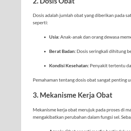
2. Dosis Obat
Dosis adalah jumlah obat yang diberikan pada sa
seperti:
Usia
: Anak-anak dan orang dewasa meme
Berat Badan
: Dosis seringkali dihitung 
Kondisi Kesehatan
: Penyakit tertentu 
Pemahaman tentang dosis obat sangat penting u
3. Mekanisme Kerja Obat
Mekanisme kerja obat merujuk pada proses di ma
mengakibatkan perubahan dalam fungsi sel. Seba