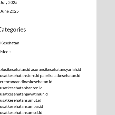
July 2025
June 2025
Categories
Kesehatan
Medis
olusikesehatan.id
asuransikesehatansyariah.id
usatkesehatanstore.id
pabrikalatkesehatan.id
erencanaandinaskesehatan.id
usatkesehatanbanten.id
usatkesehatanjawatimur.id
usatkesehatansumut.id
usatkesehatansumbar.id
usatkesehatansumsel.id