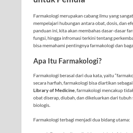
Farmakologi merupakan cabang ilmu yang sangat 
mempelajari hubungan antara obat, dosis, dan ef
panduan ini, kita akan membahas dasar-dasar far
fungsi, hingga infromasi terkini tentang perkemb
bisa memahami pentingnya farmakologi dan bag
Apa Itu Farmakologi?
Farmakologi berasal dari dua kata, yaitu “farmakon
secara harfiah, farmakologi bisa diartikan sebag
Library of Medicine
, farmakologi mencakup tida
obat diserap, diubah, dan dikeluarkan dari tub
biologis.
Farmakologi terbagi menjadi dua bidang utama: