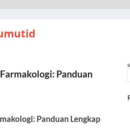
umutid
S
Farmakologi: Panduan
makologi: Panduan Lengkap