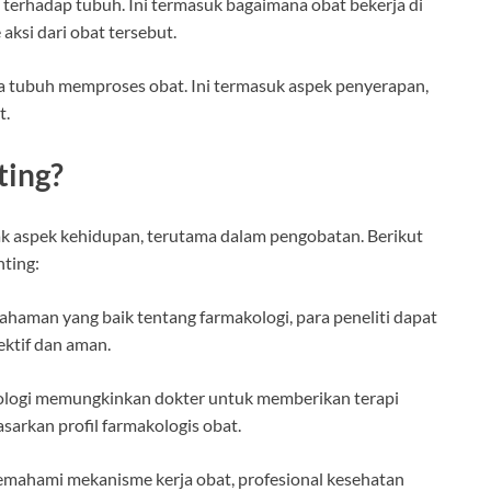
t terhadap tubuh. Ini termasuk bagaimana obat bekerja di
 aksi dari obat tersebut.
a tubuh memproses obat. Ini termasuk aspek penyerapan,
t.
ting?
k aspek kehidupan, terutama dalam pengobatan. Berikut
ting:
haman yang baik tentang farmakologi, para peneliti dapat
ktif dan aman.
ologi memungkinkan dokter untuk memberikan terapi
sarkan profil farmakologis obat.
mahami mekanisme kerja obat, profesional kesehatan