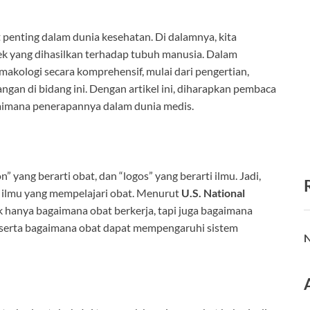
penting dalam dunia kesehatan. Di dalamnya, kita
ek yang dihasilkan terhadap tubuh manusia. Dalam
makologi secara komprehensif, mulai dari pengertian,
angan di bidang ini. Dengan artikel ini, diharapkan pembaca
aimana penerapannya dalam dunia medis.
” yang berarti obat, dan “logos” yang berarti ilmu. Jadi,
ai ilmu yang mempelajari obat. Menurut
U.S. National
k hanya bagaimana obat berkerja, tapi juga bagaimana
uh serta bagaimana obat dapat mempengaruhi sistem
N