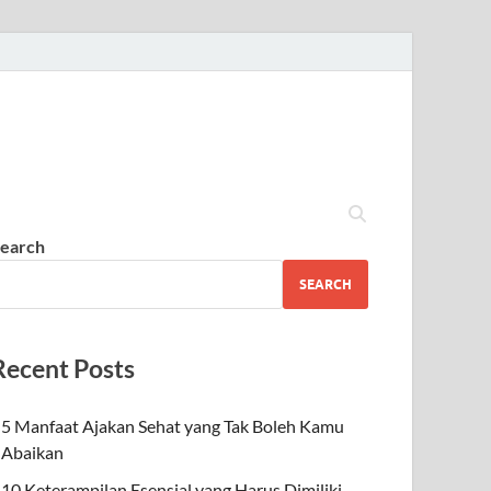
earch
SEARCH
Recent Posts
5 Manfaat Ajakan Sehat yang Tak Boleh Kamu
Abaikan
10 Keterampilan Esensial yang Harus Dimiliki