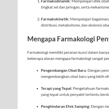
Farmakodinamik
: Mempelajari efek oba
tingkat sel dan jaringan, serta mekanisme
Farmakokinetik
: Mempelajari bagaiman
distribusi, metabolisme, dan ekskresi oba
Mengapa Farmakologi Pen
Farmakologi memiliki peranan kunci dalam banya
beberapa alasan mengapa farmakologi sangat pen
Pengembangan Obat Baru
: Dengan pema
mengembangkan obat baru yang lebih efe
Terapi yang Tepat
: Pengetahuan farmak
yang tepat untuk penyakit tertentu berda
Penghindaran Efek Samping
: Dengan me