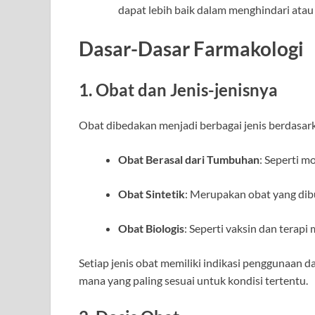
dapat lebih baik dalam menghindari atau
Dasar-Dasar Farmakologi
1. Obat dan Jenis-jenisnya
Obat dibedakan menjadi berbagai jenis berdasark
Obat Berasal dari Tumbuhan
: Seperti m
Obat Sintetik
: Merupakan obat yang dibu
Obat Biologis
: Seperti vaksin dan terapi
Setiap jenis obat memiliki indikasi penggunaan 
mana yang paling sesuai untuk kondisi tertentu.