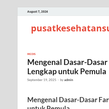
August 7, 2026
pusatkesehatans
MEDIS
Mengenal Dasar-Dasar 
Lengkap untuk Pemula
September 19, 2025
-
by
admin
Mengenal Dasar-Dasar Far
untuk Pemula