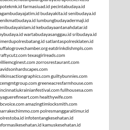
potekmk.id
farmasiuad.id
pecintabudaya.id
agambudayajatim.id
budayakita.id
senibudaya.id
enikmatbudaya.id
lumbungbudayadermaji.id
enibudayaislam.id
kebudayaantanahdatar.id
ybudaya.id
wartabudayasanggau.id
sribudaya.id
imerdupolresbatang.id
satlantaspolresklaten.id
uffalogrovechamber.org
eatdrinkdishmpls.com
raftycutz.com
texasgirlreads.com
illiemcginest.com
zorrosrestaurant.com
avidsonhardscapes.com
ilkinsactiongraphics.com
guiltybunnies.com
cemgmtgroup.com
greeneacresfarmhouse.com
incinnatiukrainianfestival.com
fullhousesa.com
yaguerefineart.com
healthywife.com
bcvoice.com
amazingtimlocksmith.com
arrakechimmo.com
polresmanggaraitimur.id
olrestoba.id
infotentangkesehatan.id
nformasikesehatan.id
kamuskesehatan.id