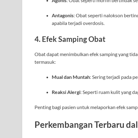
Agonis
: Obat seperti morfin bertindak s
Antagonis
: Obat seperti nalokson berti
apabila terjadi overdosis.
4. Efek Samping Obat
Obat dapat menimbulkan efek samping yang tida
termasuk:
Mual dan Muntah
: Sering terjadi pada 
Reaksi Alergi
: Seperti ruam kulit yang da
Penting bagi pasien untuk melaporkan efek samp
Perkembangan Terbaru da