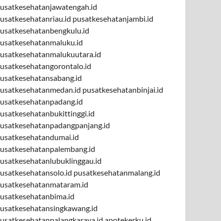
usatkesehatanjawatengah.id
usatkesehatanriau.id
pusatkesehatanjambi.id
usatkesehatanbengkulu.id
usatkesehatanmaluku.id
usatkesehatanmalukuutara.id
usatkesehatangorontalo.id
usatkesehatansabang.id
usatkesehatanmedan.id
pusatkesehatanbinjai.id
usatkesehatanpadang.id
usatkesehatanbukittinggi.id
usatkesehatanpadangpanjang.id
usatkesehatandumai.id
usatkesehatanpalembang.id
usatkesehatanlubuklinggau.id
usatkesehatansolo.id
pusatkesehatanmalang.id
usatkesehatanmataram.id
usatkesehatanbima.id
usatkesehatansingkawang.id
usatkesehatanpalangkaraya.id
apotekerku.id