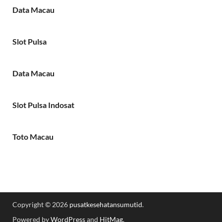
Data Macau
Slot Pulsa
Data Macau
Slot Pulsa Indosat
Toto Macau
Copyright © 2026
pusatkesehatansumutid
.
Powered by
WordPress
and
HitMag
.