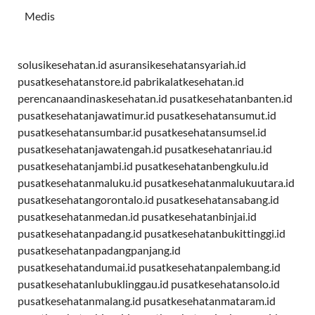
Medis
solusikesehatan.id
asuransikesehatansyariah.id
pusatkesehatanstore.id
pabrikalatkesehatan.id
perencanaandinaskesehatan.id
pusatkesehatanbanten.id
pusatkesehatanjawatimur.id
pusatkesehatansumut.id
pusatkesehatansumbar.id
pusatkesehatansumsel.id
pusatkesehatanjawatengah.id
pusatkesehatanriau.id
pusatkesehatanjambi.id
pusatkesehatanbengkulu.id
pusatkesehatanmaluku.id
pusatkesehatanmalukuutara.id
pusatkesehatangorontalo.id
pusatkesehatansabang.id
pusatkesehatanmedan.id
pusatkesehatanbinjai.id
pusatkesehatanpadang.id
pusatkesehatanbukittinggi.id
pusatkesehatanpadangpanjang.id
pusatkesehatandumai.id
pusatkesehatanpalembang.id
pusatkesehatanlubuklinggau.id
pusatkesehatansolo.id
pusatkesehatanmalang.id
pusatkesehatanmataram.id