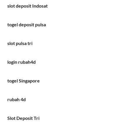
slot deposit Indosat
togel deposit pulsa
slot pulsa tri
login rubah4d
togel Singapore
rubah 4d
Slot Deposit Tri