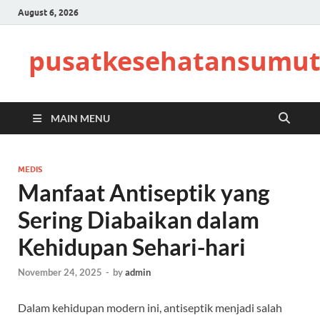
August 6, 2026
pusatkesehatansumut
MAIN MENU
MEDIS
Manfaat Antiseptik yang
Sering Diabaikan dalam
Kehidupan Sehari-hari
November 24, 2025
-
by
admin
Dalam kehidupan modern ini, antiseptik menjadi salah