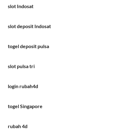
slot Indosat
slot deposit Indosat
togel deposit pulsa
slot pulsa tri
login rubah4d
togel Singapore
rubah 4d