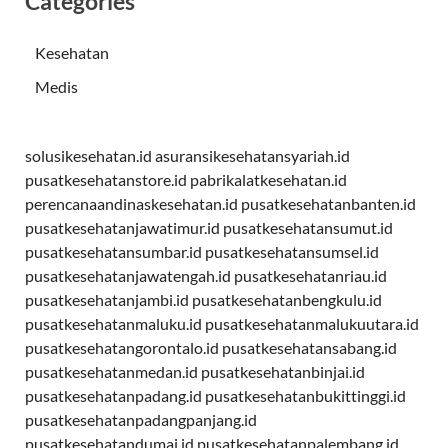
Categories
Kesehatan
Medis
solusikesehatan.id
asuransikesehatansyariah.id
pusatkesehatanstore.id
pabrikalatkesehatan.id
perencanaandinaskesehatan.id
pusatkesehatanbanten.id
pusatkesehatanjawatimur.id
pusatkesehatansumut.id
pusatkesehatansumbar.id
pusatkesehatansumsel.id
pusatkesehatanjawatengah.id
pusatkesehatanriau.id
pusatkesehatanjambi.id
pusatkesehatanbengkulu.id
pusatkesehatanmaluku.id
pusatkesehatanmalukuutara.id
pusatkesehatangorontalo.id
pusatkesehatansabang.id
pusatkesehatanmedan.id
pusatkesehatanbinjai.id
pusatkesehatanpadang.id
pusatkesehatanbukittinggi.id
pusatkesehatanpadangpanjang.id
pusatkesehatandumai.id
pusatkesehatanpalembang.id