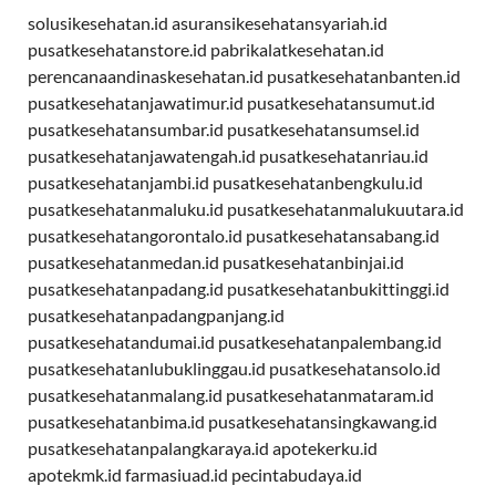
solusikesehatan.id
asuransikesehatansyariah.id
pusatkesehatanstore.id
pabrikalatkesehatan.id
perencanaandinaskesehatan.id
pusatkesehatanbanten.id
pusatkesehatanjawatimur.id
pusatkesehatansumut.id
pusatkesehatansumbar.id
pusatkesehatansumsel.id
pusatkesehatanjawatengah.id
pusatkesehatanriau.id
pusatkesehatanjambi.id
pusatkesehatanbengkulu.id
pusatkesehatanmaluku.id
pusatkesehatanmalukuutara.id
pusatkesehatangorontalo.id
pusatkesehatansabang.id
pusatkesehatanmedan.id
pusatkesehatanbinjai.id
pusatkesehatanpadang.id
pusatkesehatanbukittinggi.id
pusatkesehatanpadangpanjang.id
pusatkesehatandumai.id
pusatkesehatanpalembang.id
pusatkesehatanlubuklinggau.id
pusatkesehatansolo.id
pusatkesehatanmalang.id
pusatkesehatanmataram.id
pusatkesehatanbima.id
pusatkesehatansingkawang.id
pusatkesehatanpalangkaraya.id
apotekerku.id
apotekmk.id
farmasiuad.id
pecintabudaya.id