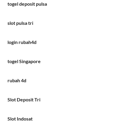
togel deposit pulsa
slot pulsa tri
login rubah4d
togel Singapore
rubah 4d
Slot Deposit Tri
Slot Indosat