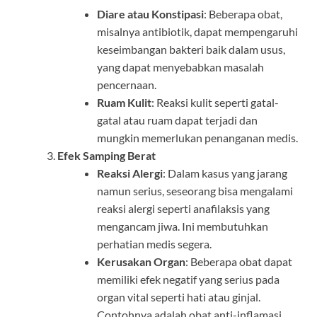
Diare atau Konstipasi
: Beberapa obat,
misalnya antibiotik, dapat mempengaruhi
keseimbangan bakteri baik dalam usus,
yang dapat menyebabkan masalah
pencernaan.
Ruam Kulit
: Reaksi kulit seperti gatal-
gatal atau ruam dapat terjadi dan
mungkin memerlukan penanganan medis.
Efek Samping Berat
Reaksi Alergi
: Dalam kasus yang jarang
namun serius, seseorang bisa mengalami
reaksi alergi seperti anafilaksis yang
mengancam jiwa. Ini membutuhkan
perhatian medis segera.
Kerusakan Organ
: Beberapa obat dapat
memiliki efek negatif yang serius pada
organ vital seperti hati atau ginjal.
Contohnya adalah obat anti-inflamasi