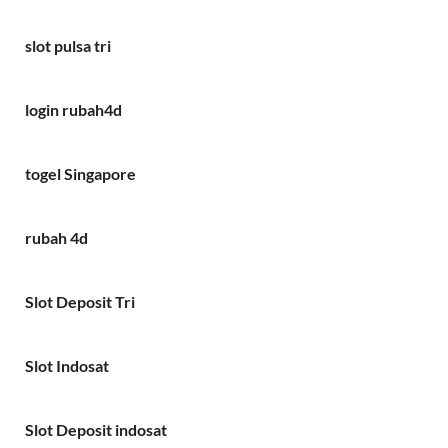
slot pulsa tri
login rubah4d
togel Singapore
rubah 4d
Slot Deposit Tri
Slot Indosat
Slot Deposit indosat