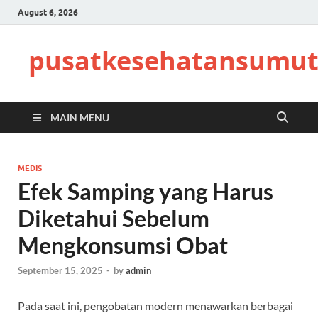
August 6, 2026
pusatkesehatansumut
MAIN MENU
MEDIS
Efek Samping yang Harus
Diketahui Sebelum
Mengkonsumsi Obat
September 15, 2025
-
by
admin
Pada saat ini, pengobatan modern menawarkan berbagai