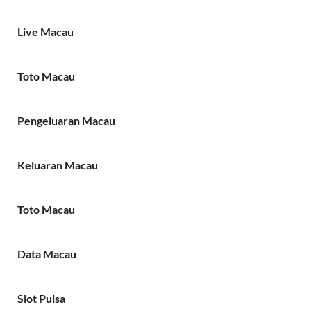
Live Macau
Toto Macau
Pengeluaran Macau
Keluaran Macau
Toto Macau
Data Macau
Slot Pulsa