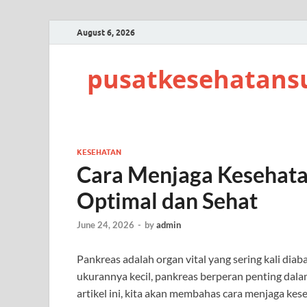
August 6, 2026
pusatkesehatans
KESEHATAN
Cara Menjaga Kesehata
Optimal dan Sehat
June 24, 2026
-
by
admin
Pankreas adalah organ vital yang sering kali di
ukurannya kecil, pankreas berperan penting dal
artikel ini, kita akan membahas cara menjaga ke