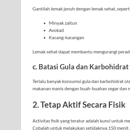
Gantilah lemak jenuh dengan lemak sehat, seperti
Minyak zaitun
Avokad
Kacang-kacangan
Lemak sehat dapat membantu mengurangi perada
c. Batasi Gula dan Karbohidra
Terlalu banyak konsumsi gula dan karbohidrat ol
makanan manis dengan buah-buahan segar dan m
2. Tetap Aktif Secara Fisik
Activitas fisik yang teratur adalah kunci untuk
Cobalah untuk melakukan setidaknya 150 menit ak