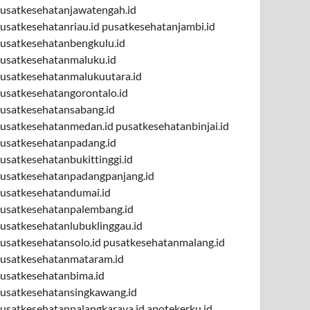
usatkesehatanjawatengah.id
usatkesehatanriau.id
pusatkesehatanjambi.id
usatkesehatanbengkulu.id
usatkesehatanmaluku.id
usatkesehatanmalukuutara.id
usatkesehatangorontalo.id
usatkesehatansabang.id
usatkesehatanmedan.id
pusatkesehatanbinjai.id
usatkesehatanpadang.id
usatkesehatanbukittinggi.id
usatkesehatanpadangpanjang.id
usatkesehatandumai.id
usatkesehatanpalembang.id
usatkesehatanlubuklinggau.id
usatkesehatansolo.id
pusatkesehatanmalang.id
usatkesehatanmataram.id
usatkesehatanbima.id
usatkesehatansingkawang.id
usatkesehatanpalangkaraya.id
apotekerku.id