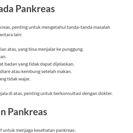
ada Pankreas
reas, penting untuk mengetahui tanda-tanda masalah
ntara lain:
agian atas, yang bisa menjalar ke punggung.
an.
t badan yang tidak dapat dijelaskan.
i diare atau kembung setelah makan.
ang tidak wajar.
ala di atas, penting untuk berkonsultasi dengan dokter.
n Pankreas
tif untuk menjaga kesehatan pankreas: