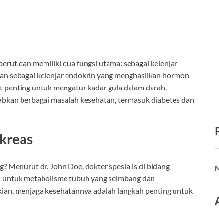
perut dan memiliki dua fungsi utama: sebagai kelenjar
an sebagai kelenjar endokrin yang menghasilkan hormon
at penting untuk mengatur kadar gula dalam darah.
bkan berbagai masalah kesehatan, termasuk diabetes dan
kreas
 Menurut dr. John Doe, dokter spesialis di bidang
N
ci untuk metabolisme tubuh yang seimbang dan
kian, menjaga kesehatannya adalah langkah penting untuk