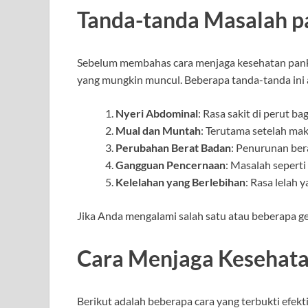
Tanda-tanda Masalah p
Sebelum membahas cara menjaga kesehatan pank
yang mungkin muncul. Beberapa tanda-tanda ini a
Nyeri Abdominal
: Rasa sakit di perut b
Mual dan Muntah
: Terutama setelah mak
Perubahan Berat Badan
: Penurunan bera
Gangguan Pencernaan
: Masalah sepert
Kelelahan yang Berlebihan
: Rasa lelah y
Jika Anda mengalami salah satu atau beberapa gej
Cara Menjaga Kesehata
Berikut adalah beberapa cara yang terbukti efek