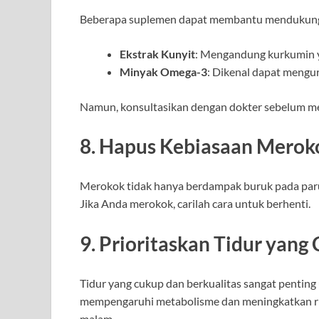
Beberapa suplemen dapat membantu mendukung k
Ekstrak Kunyit
: Mengandung kurkumin ya
Minyak Omega-3
: Dikenal dapat mengur
Namun, konsultasikan dengan dokter sebelum m
8. Hapus Kebiasaan Merok
Merokok tidak hanya berdampak buruk pada paru-
Jika Anda merokok, carilah cara untuk berhenti.
9. Prioritaskan Tidur yang
Tidur yang cukup dan berkualitas sangat penting
mempengaruhi metabolisme dan meningkatkan risi
malam.