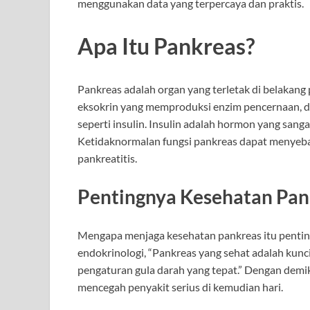
menggunakan data yang terpercaya dan praktis.
Apa Itu Pankreas?
Pankreas adalah organ yang terletak di belakang 
eksokrin yang memproduksi enzim pencernaan, d
seperti insulin. Insulin adalah hormon yang sang
Ketidaknormalan fungsi pankreas dapat menyeba
pankreatitis.
Pentingnya Kesehatan Pan
Mengapa menjaga kesehatan pankreas itu penting?
endokrinologi, “Pankreas yang sehat adalah kun
pengaturan gula darah yang tepat.” Dengan demi
mencegah penyakit serius di kemudian hari.