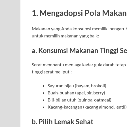
1. Mengadopsi Pola Makan
Makanan yang Anda konsumsi memiliki pengaruh b
untuk memilih makanan yang baik:
a. Konsumsi Makanan Tinggi Se
Serat membantu menjaga kadar gula darah tetap
tinggi serat meliputi:
Sayuran hijau (bayam, brokoli)
Buah-buahan (apel, pir, berry)
Biji-bijian utuh (quinoa, oatmeal)
Kacang-kacangan (kacang almond, lentil)
b. Pilih Lemak Sehat