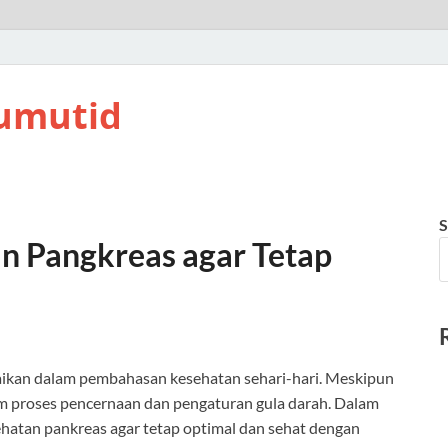
umutid
S
n Pangkreas agar Tetap
abaikan dalam pembahasan kesehatan sehari-hari. Meskipun
am proses pencernaan dan pengaturan gula darah. Dalam
sehatan pankreas agar tetap optimal dan sehat dengan