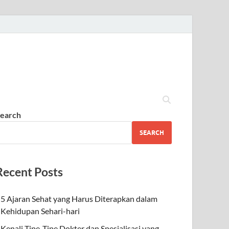
earch
SEARCH
Recent Posts
5 Ajaran Sehat yang Harus Diterapkan dalam
Kehidupan Sehari-hari
Kenali Tipe-Tipe Dokter dan Spesialisasi yang