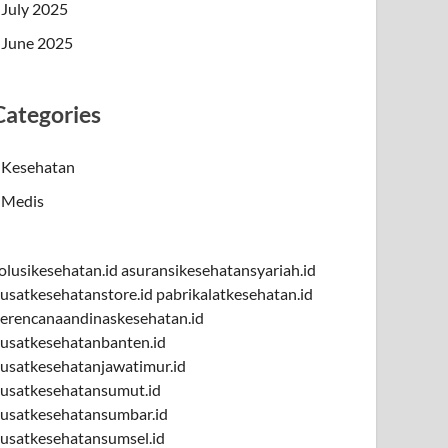
July 2025
June 2025
Categories
Kesehatan
Medis
olusikesehatan.id
asuransikesehatansyariah.id
usatkesehatanstore.id
pabrikalatkesehatan.id
erencanaandinaskesehatan.id
usatkesehatanbanten.id
usatkesehatanjawatimur.id
usatkesehatansumut.id
usatkesehatansumbar.id
usatkesehatansumsel.id