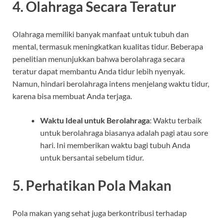
4. Olahraga Secara Teratur
Olahraga memiliki banyak manfaat untuk tubuh dan
mental, termasuk meningkatkan kualitas tidur. Beberapa
penelitian menunjukkan bahwa berolahraga secara
teratur dapat membantu Anda tidur lebih nyenyak.
Namun, hindari berolahraga intens menjelang waktu tidur,
karena bisa membuat Anda terjaga.
Waktu Ideal untuk Berolahraga
: Waktu terbaik
untuk berolahraga biasanya adalah pagi atau sore
hari. Ini memberikan waktu bagi tubuh Anda
untuk bersantai sebelum tidur.
5. Perhatikan Pola Makan
Pola makan yang sehat juga berkontribusi terhadap