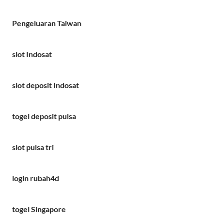
Pengeluaran Taiwan
slot Indosat
slot deposit Indosat
togel deposit pulsa
slot pulsa tri
login rubah4d
togel Singapore