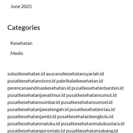
June 2025
Categories
Kesehatan
Medis
solusikesehatan.id
asuransikesehatansyariah.id
pusatkesehatanstore.id
pabrikalatkesehatan.id
perencanaandinaskesehatan.id
pusatkesehatanbanten.id
pusatkesehatanjawatimur.id
pusatkesehatansumut.id
pusatkesehatansumbar.id
pusatkesehatansumsel.id
pusatkesehatanjawatengah.id
pusatkesehatanriau.id
pusatkesehatanjambi.id
pusatkesehatanbengkulu.id
pusatkesehatanmaluku.id
pusatkesehatanmalukuutara.id
pusatkesehatangorontalo.id
pusatkesehatansabang.id