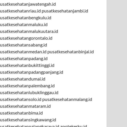
usatkesehatanjawatengah.id
usatkesehatanriau.id
pusatkesehatanjambi.id
usatkesehatanbengkulu.id
usatkesehatanmaluku.id
usatkesehatanmalukuutara.id
usatkesehatangorontalo.id
usatkesehatansabang.id
usatkesehatanmedan.id
pusatkesehatanbinjai.id
usatkesehatanpadang.id
usatkesehatanbukittinggi.id
usatkesehatanpadangpanjang.id
usatkesehatandumai.id
usatkesehatanpalembang.id
usatkesehatanlubuklinggau.id
usatkesehatansolo.id
pusatkesehatanmalang.id
usatkesehatanmataram.id
usatkesehatanbima.id
usatkesehatansingkawang.id
usatkesehatanpalangkaraya.id
apotekerku.id