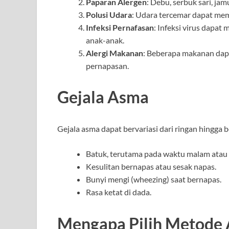
Paparan Alergen
: Debu, serbuk sari, ja
Polusi Udara
: Udara tercemar dapat me
Infeksi Pernafasan
: Infeksi virus dapa
anak-anak.
Alergi Makanan
: Beberapa makanan dap
pernapasan.
Gejala Asma
Gejala asma dapat bervariasi dari ringan hingga 
Batuk, terutama pada waktu malam atau s
Kesulitan bernapas atau sesak napas.
Bunyi mengi (wheezing) saat bernapas.
Rasa ketat di dada.
Mengapa Pilih Metode 