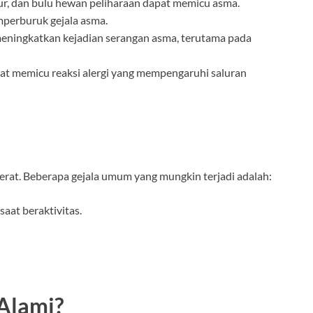
mur, dan bulu hewan peliharaan dapat memicu asma.
mperburuk gejala asma.
t meningkatkan kejadian serangan asma, terutama pada
at memicu reaksi alergi yang mempengaruhi saluran
berat. Beberapa gejala umum yang mungkin terjadi adalah:
aat beraktivitas.
Alami?