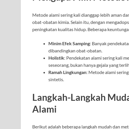
Metode alami sering kali dianggap lebih aman 
obat-obatan kimia. Selain itu, dengan mengadop
peningkatan kualitas hidup. Beberapa keuntungan
Minim Efek Samping
: Banyak pendekatan
dibandingkan obat-obatan.
Holistik
: Pendekatan alami sering kali 
seseorang, bukan hanya gejala yang terlih
Ramah Lingkungan
: Metode alami sering
sintetis.
Langkah-Langkah Muda
Alami
Berikut adalah beberapa langkah mudah dan me