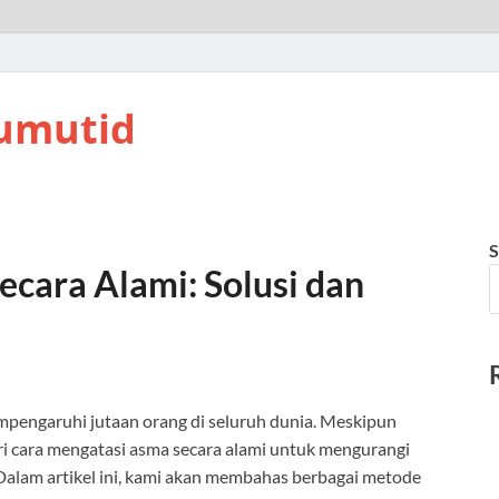
umutid
S
cara Alami: Solusi dan
pengaruhi jutaan orang di seluruh dunia. Meskipun
i cara mengatasi asma secara alami untuk mengurangi
Dalam artikel ini, kami akan membahas berbagai metode