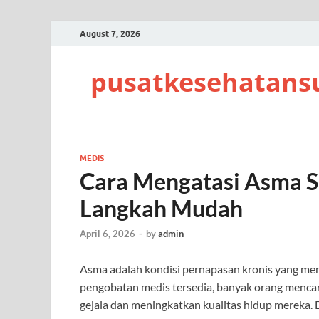
August 7, 2026
pusatkesehatans
MEDIS
Cara Mengatasi Asma Se
Langkah Mudah
April 6, 2026
-
by
admin
Asma adalah kondisi pernapasan kronis yang mem
pengobatan medis tersedia, banyak orang mencar
gejala dan meningkatkan kualitas hidup mereka. 