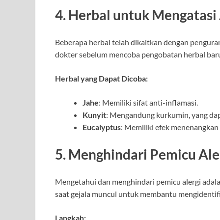
4. Herbal untuk Mengatas
Beberapa herbal telah dikaitkan dengan pengura
dokter sebelum mencoba pengobatan herbal bar
Herbal yang Dapat Dicoba:
Jahe
: Memiliki sifat anti-inflamasi.
Kunyit
: Mengandung kurkumin, yang da
Eucalyptus
: Memiliki efek menenangka
5. Menghindari Pemicu Ale
Mengetahui dan menghindari pemicu alergi adala
saat gejala muncul untuk membantu mengidentif
Langkah: