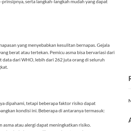
p-prinsipnya, serta langkah-langkah mudah yang dapat
rnapasan yang menyebabkan kesulitan bernapas. Gejala
yang berat atau tertekan. Pemicu asma bisa bervariasi dari
rut data dari WHO, lebih dari 262 juta orang di seluruh
kat.
N
 dipahami, tetapi beberapa faktor risiko dapat
kan kondisi ini. Beberapa di antaranya termasuk:
n asma atau alergi dapat meningkatkan risiko.