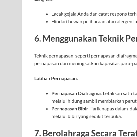
Lacak gejala Anda dan catat respons terha
Hindari hewan peliharaan atau alergen la
6. Menggunakan Teknik Pe
Teknik pernapasan, seperti pernapasan diafrag
pernapasan dan meningkatkan kapasitas paru-pa
Latihan Pernapasan:
Pernapasan Diafragma
: Letakkan satu t
melalui hidung sambil membiarkan per
Pernapasan Bibir
: Tarik napas dalam-da
melalui bibir yang sedikit terbuka.
7. Berolahraga Secara Tera