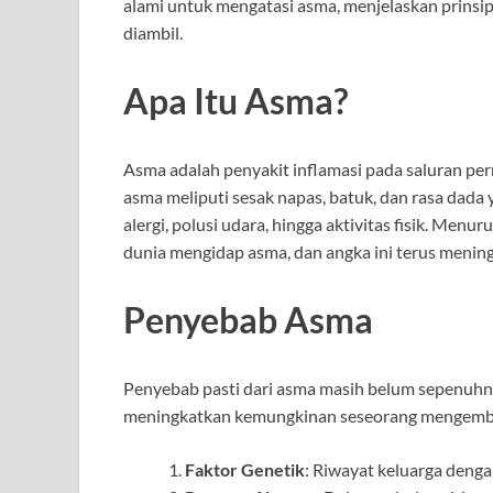
alami untuk mengatasi asma, menjelaskan prinsi
diambil.
Apa Itu Asma?
Asma adalah penyakit inflamasi pada saluran pe
asma meliputi sesak napas, batuk, dan rasa dada 
alergi, polusi udara, hingga aktivitas fisik. Menu
dunia mengidap asma, dan angka ini terus mening
Penyebab Asma
Penyebab pasti dari asma masih belum sepenuhnya
meningkatkan kemungkinan seseorang mengembang
Faktor Genetik
: Riwayat keluarga denga