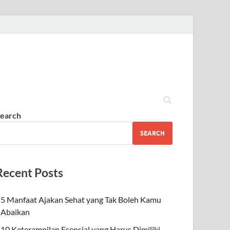
earch
SEARCH
Recent Posts
5 Manfaat Ajakan Sehat yang Tak Boleh Kamu
Abaikan
10 Keterampilan Esensial yang Harus Dimiliki