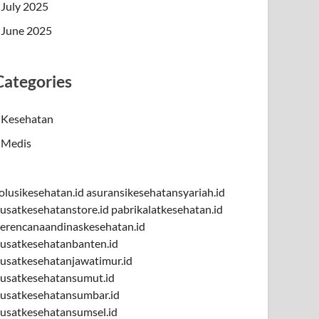
July 2025
June 2025
Categories
Kesehatan
Medis
olusikesehatan.id
asuransikesehatansyariah.id
usatkesehatanstore.id
pabrikalatkesehatan.id
erencanaandinaskesehatan.id
usatkesehatanbanten.id
usatkesehatanjawatimur.id
usatkesehatansumut.id
usatkesehatansumbar.id
usatkesehatansumsel.id