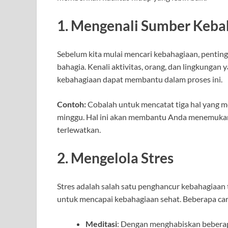
1. Mengenali Sumber Keba
Sebelum kita mulai mencari kebahagiaan, penti
bahagia. Kenali aktivitas, orang, dan lingkunga
kebahagiaan dapat membantu dalam proses ini.
Contoh:
Cobalah untuk mencatat tiga hal yang m
minggu. Hal ini akan membantu Anda menemukan
terlewatkan.
2. Mengelola Stres
Stres adalah salah satu penghancur kebahagiaan 
untuk mencapai kebahagiaan sehat. Beberapa car
Meditasi
: Dengan menghabiskan beberapa