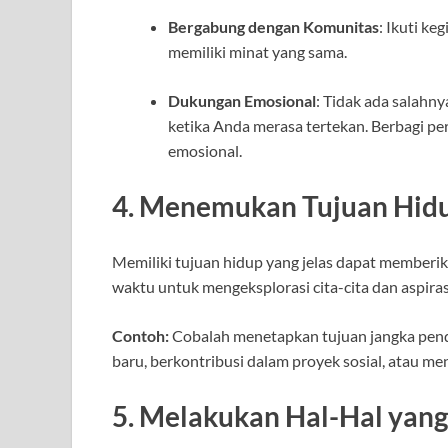
Bergabung dengan Komunitas
: Ikuti k
memiliki minat yang sama.
Dukungan Emosional
: Tidak ada salahn
ketika Anda merasa tertekan. Berbagi 
emosional.
4. Menemukan Tujuan Hid
Memiliki tujuan hidup yang jelas dapat memberi
waktu untuk mengeksplorasi cita-cita dan aspiras
Contoh:
Cobalah menetapkan tujuan jangka pende
baru, berkontribusi dalam proyek sosial, atau men
5. Melakukan Hal-Hal yang