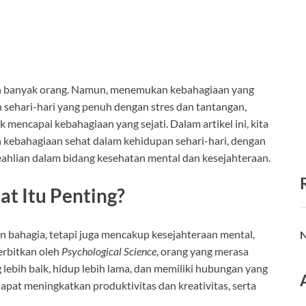
eh banyak orang. Namun, menemukan kebahagiaan yang
sehari-hari yang penuh dengan stres dan tantangan,
mencapai kebahagiaan yang sejati. Dalam artikel ini, kita
kebahagiaan sehat dalam kehidupan sehari-hari, dengan
hlian dalam bidang kesehatan mental dan kesejahteraan.
t Itu Penting?
 bahagia, tetapi juga mencakup kesejahteraan mental,
N
terbitkan oleh
Psychological Science
, orang yang merasa
lebih baik, hidup lebih lama, dan memiliki hubungan yang
pat meningkatkan produktivitas dan kreativitas, serta