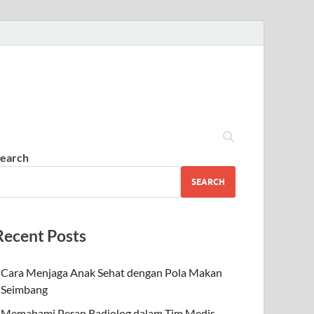
earch
SEARCH
Recent Posts
Cara Menjaga Anak Sehat dengan Pola Makan
Seimbang
Memahami Peran Radiolog dalam Tim Medis