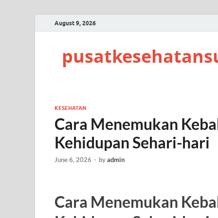
August 9, 2026
pusatkesehatans
KESEHATAN
Cara Menemukan Kebah
Kehidupan Sehari-hari
June 6, 2026
-
by
admin
Cara Menemukan Kebah