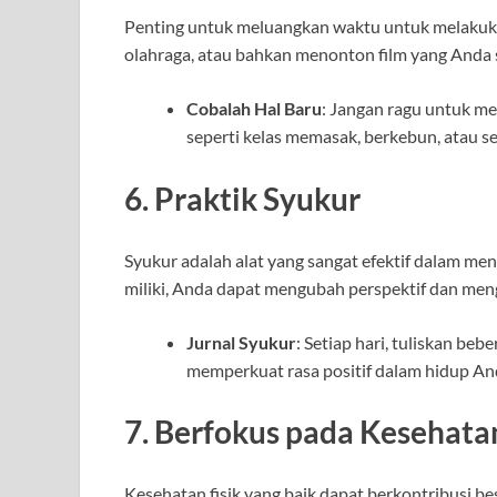
Penting untuk meluangkan waktu untuk melakukan 
olahraga, atau bahkan menonton film yang Anda 
Cobalah Hal Baru
: Jangan ragu untuk m
seperti kelas memasak, berkebun, atau se
6. Praktik Syukur
Syukur adalah alat yang sangat efektif dalam 
miliki, Anda dapat mengubah perspektif dan meng
Jurnal Syukur
: Setiap hari, tuliskan be
memperkuat rasa positif dalam hidup An
7. Berfokus pada Kesehatan
Kesehatan fisik yang baik dapat berkontribusi b