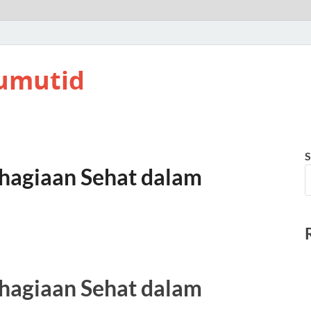
umutid
S
agiaan Sehat dalam
agiaan Sehat dalam