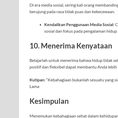
Di era media sosial, sering kali orang membandin
berujung pada rasa tidak puas dan kekecewaan.
Kendalikan Penggunaan Media Sosial
: 
sosial dan fokus pada pengalaman hidup 
10. Menerima Kenyataan
Belajarlah untuk menerima bahwa hidup tidak s
positif dan fleksibel dapat membantu Anda lebi
Kutipan:
“Kebahagiaan bukanlah sesuatu yang siap 
Lama
Kesimpulan
Menemukan kebahagiaan sehat dalam kehidupan 