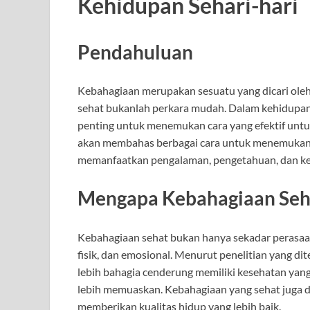
Kehidupan Sehari-hari
Pendahuluan
Kebahagiaan merupakan sesuatu yang dicari ol
sehat bukanlah perkara mudah. Dalam kehidupan 
penting untuk menemukan cara yang efektif untuk 
akan membahas berbagai cara untuk menemukan 
memanfaatkan pengalaman, pengetahuan, dan kea
Mengapa Kebahagiaan Seha
Kebahagiaan sehat bukan hanya sekadar perasaan
fisik, dan emosional. Menurut penelitian yang di
lebih bahagia cenderung memiliki kesehatan yang 
lebih memuaskan. Kebahagiaan yang sehat juga da
memberikan kualitas hidup yang lebih baik.