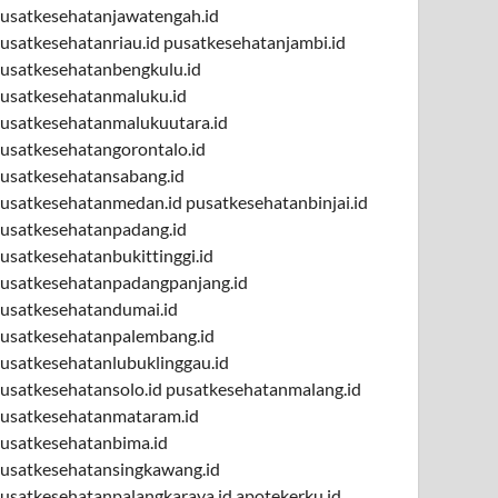
usatkesehatanjawatengah.id
usatkesehatanriau.id
pusatkesehatanjambi.id
usatkesehatanbengkulu.id
usatkesehatanmaluku.id
usatkesehatanmalukuutara.id
usatkesehatangorontalo.id
usatkesehatansabang.id
usatkesehatanmedan.id
pusatkesehatanbinjai.id
usatkesehatanpadang.id
usatkesehatanbukittinggi.id
usatkesehatanpadangpanjang.id
usatkesehatandumai.id
usatkesehatanpalembang.id
usatkesehatanlubuklinggau.id
usatkesehatansolo.id
pusatkesehatanmalang.id
usatkesehatanmataram.id
usatkesehatanbima.id
usatkesehatansingkawang.id
usatkesehatanpalangkaraya.id
apotekerku.id