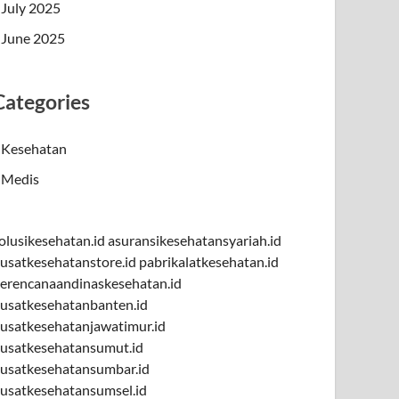
July 2025
June 2025
Categories
Kesehatan
Medis
olusikesehatan.id
asuransikesehatansyariah.id
usatkesehatanstore.id
pabrikalatkesehatan.id
erencanaandinaskesehatan.id
usatkesehatanbanten.id
usatkesehatanjawatimur.id
usatkesehatansumut.id
usatkesehatansumbar.id
usatkesehatansumsel.id