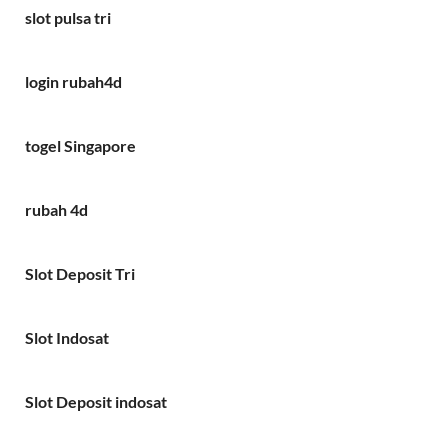
slot pulsa tri
login rubah4d
togel Singapore
rubah 4d
Slot Deposit Tri
Slot Indosat
Slot Deposit indosat