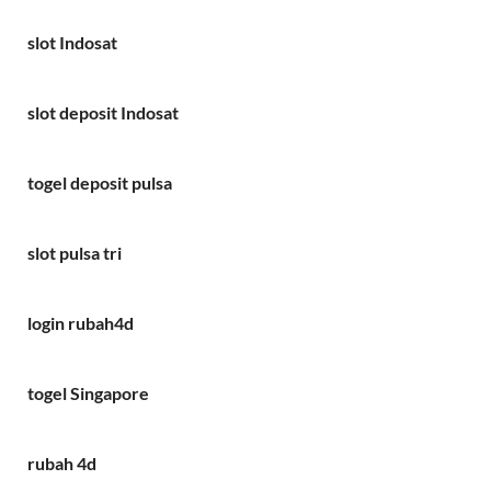
slot Indosat
slot deposit Indosat
togel deposit pulsa
slot pulsa tri
login rubah4d
togel Singapore
rubah 4d