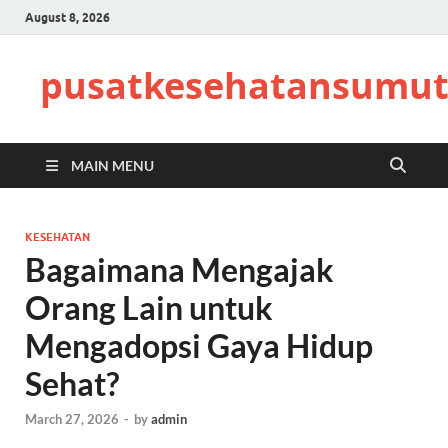
August 8, 2026
pusatkesehatansumut
MAIN MENU
KESEHATAN
Bagaimana Mengajak
Orang Lain untuk
Mengadopsi Gaya Hidup
Sehat?
March 27, 2026
-
by
admin