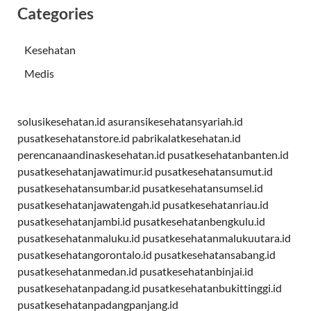
Categories
Kesehatan
Medis
solusikesehatan.id
asuransikesehatansyariah.id
pusatkesehatanstore.id
pabrikalatkesehatan.id
perencanaandinaskesehatan.id
pusatkesehatanbanten.id
pusatkesehatanjawatimur.id
pusatkesehatansumut.id
pusatkesehatansumbar.id
pusatkesehatansumsel.id
pusatkesehatanjawatengah.id
pusatkesehatanriau.id
pusatkesehatanjambi.id
pusatkesehatanbengkulu.id
pusatkesehatanmaluku.id
pusatkesehatanmalukuutara.id
pusatkesehatangorontalo.id
pusatkesehatansabang.id
pusatkesehatanmedan.id
pusatkesehatanbinjai.id
pusatkesehatanpadang.id
pusatkesehatanbukittinggi.id
pusatkesehatanpadangpanjang.id