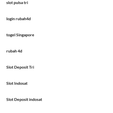
slot pulsa tri
login rubah4d
togel Singapore
rubah 4d
Slot Deposit Tri
Slot Indosat
Slot Deposit indosat