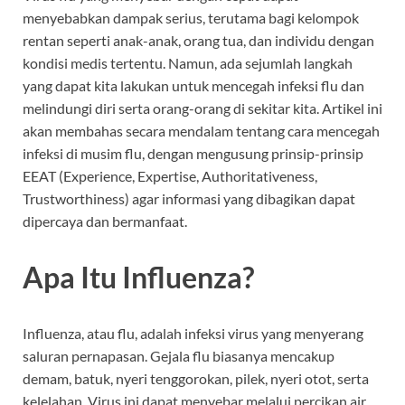
menyebabkan dampak serius, terutama bagi kelompok
rentan seperti anak-anak, orang tua, dan individu dengan
kondisi medis tertentu. Namun, ada sejumlah langkah
yang dapat kita lakukan untuk mencegah infeksi flu dan
melindungi diri serta orang-orang di sekitar kita. Artikel ini
akan membahas secara mendalam tentang cara mencegah
infeksi di musim flu, dengan mengusung prinsip-prinsip
EEAT (Experience, Expertise, Authoritativeness,
Trustworthiness) agar informasi yang dibagikan dapat
dipercaya dan bermanfaat.
Apa Itu Influenza?
Influenza, atau flu, adalah infeksi virus yang menyerang
saluran pernapasan. Gejala flu biasanya mencakup
demam, batuk, nyeri tenggorokan, pilek, nyeri otot, serta
kelelahan. Virus ini dapat menyebar melalui percikan air