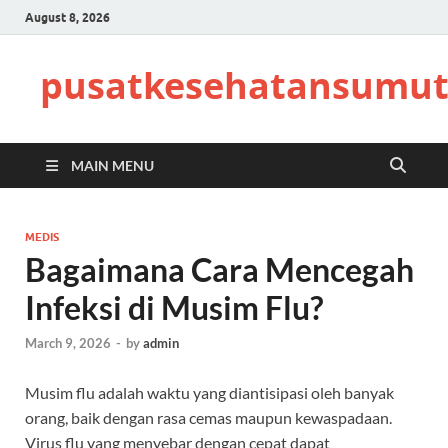
August 8, 2026
pusatkesehatansumut
MAIN MENU
MEDIS
Bagaimana Cara Mencegah
Infeksi di Musim Flu?
March 9, 2026
-
by
admin
Musim flu adalah waktu yang diantisipasi oleh banyak
orang, baik dengan rasa cemas maupun kewaspadaan.
Virus flu yang menyebar dengan cepat dapat