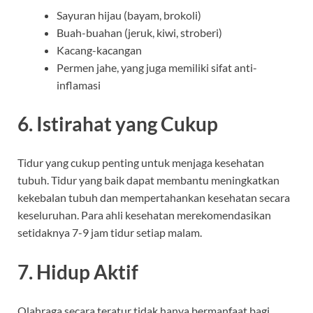
Sayuran hijau (bayam, brokoli)
Buah-buahan (jeruk, kiwi, stroberi)
Kacang-kacangan
Permen jahe, yang juga memiliki sifat anti-
inflamasi
6. Istirahat yang Cukup
Tidur yang cukup penting untuk menjaga kesehatan
tubuh. Tidur yang baik dapat membantu meningkatkan
kekebalan tubuh dan mempertahankan kesehatan secara
keseluruhan. Para ahli kesehatan merekomendasikan
setidaknya 7-9 jam tidur setiap malam.
7. Hidup Aktif
Olahraga secara teratur tidak hanya bermanfaat bagi