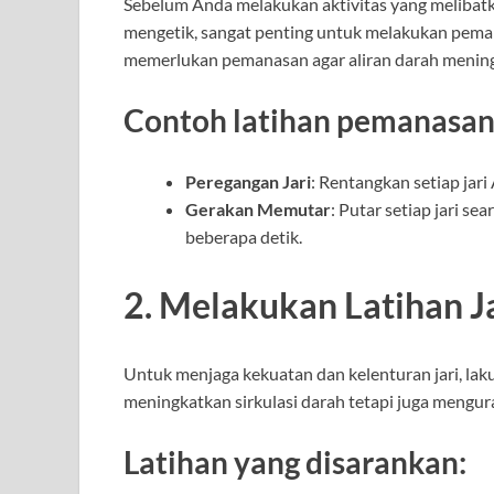
Sebelum Anda melakukan aktivitas yang melibatkan
mengetik, sangat penting untuk melakukan pemana
memerlukan pemanasan agar aliran darah meningka
Contoh latihan pemanasan 
Peregangan Jari
: Rentangkan setiap jar
Gerakan Memutar
: Putar setiap jari s
beberapa detik.
2. Melakukan Latihan Ja
Untuk menjaga kekuatan dan kelenturan jari, laku
meningkatkan sirkulasi darah tetapi juga menguran
Latihan yang disarankan: