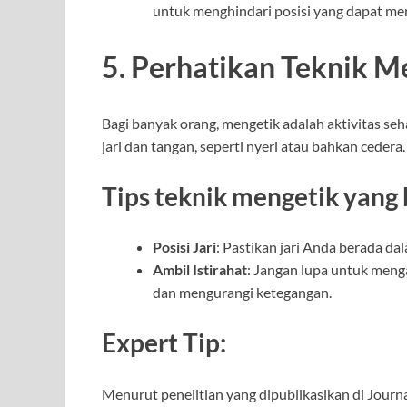
untuk menghindari posisi yang dapat me
5. Perhatikan Teknik M
Bagi banyak orang, mengetik adalah aktivitas s
jari dan tangan, seperti nyeri atau bahkan cedera.
Tips teknik mengetik yang 
Posisi Jari
: Pastikan jari Anda berada da
Ambil Istirahat
: Jangan lupa untuk menga
dan mengurangi ketegangan.
Expert Tip:
Menurut penelitian yang dipublikasikan di Journa