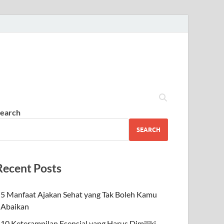
earch
SEARCH
Recent Posts
5 Manfaat Ajakan Sehat yang Tak Boleh Kamu
Abaikan
10 Keterampilan Esensial yang Harus Dimiliki