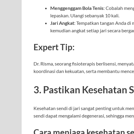
Menggenggam Bola Tenis
: Cobalah men
lepaskan. Ulangi sebanyak 10 kali.
Jari Angkat
: Tempatkan tangan Anda di 
kemudian angkat setiap jari secara berga
Expert Tip:
Dr. Risma, seorang fisioterapis berlisensi, menya
koordinasi dan kekuatan, serta membantu mencega
3. Pastikan Kesehatan 
Kesehatan sendi di jari sangat penting untuk men
sendi dapat mengalami degenerasi, sehingga menj
Cara menjaga kesehatan se