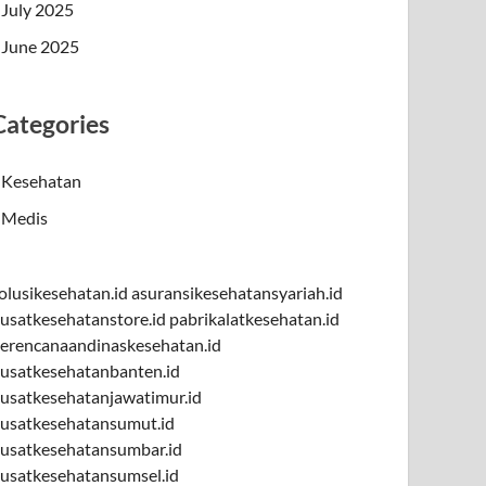
July 2025
June 2025
Categories
Kesehatan
Medis
olusikesehatan.id
asuransikesehatansyariah.id
usatkesehatanstore.id
pabrikalatkesehatan.id
erencanaandinaskesehatan.id
usatkesehatanbanten.id
usatkesehatanjawatimur.id
usatkesehatansumut.id
usatkesehatansumbar.id
usatkesehatansumsel.id