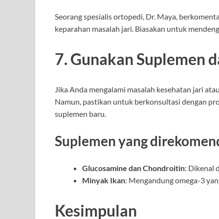
Seorang spesialis ortopedi, Dr. Maya, berkoment
keparahan masalah jari. Biasakan untuk menden
7. Gunakan Suplemen d
Jika Anda mengalami masalah kesehatan jari ata
Namun, pastikan untuk berkonsultasi dengan pr
suplemen baru.
Suplemen yang direkomend
Glucosamine dan Chondroitin
: Dikenal
Minyak Ikan
: Mengandung omega-3 yang
Kesimpulan