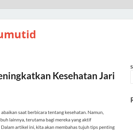
umutid
S
eningkatkan Kesehatan Jari
a abaikan saat berbicara tentang kesehatan. Namun,
buh lainnya, terutama bagi mereka yang aktif
Dalam artikel ini, kita akan membahas tujuh tips penting