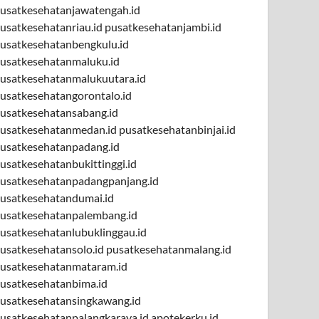
usatkesehatanjawatengah.id
usatkesehatanriau.id
pusatkesehatanjambi.id
usatkesehatanbengkulu.id
usatkesehatanmaluku.id
usatkesehatanmalukuutara.id
usatkesehatangorontalo.id
usatkesehatansabang.id
usatkesehatanmedan.id
pusatkesehatanbinjai.id
usatkesehatanpadang.id
usatkesehatanbukittinggi.id
usatkesehatanpadangpanjang.id
usatkesehatandumai.id
usatkesehatanpalembang.id
usatkesehatanlubuklinggau.id
usatkesehatansolo.id
pusatkesehatanmalang.id
usatkesehatanmataram.id
usatkesehatanbima.id
usatkesehatansingkawang.id
usatkesehatanpalangkaraya.id
apotekerku.id