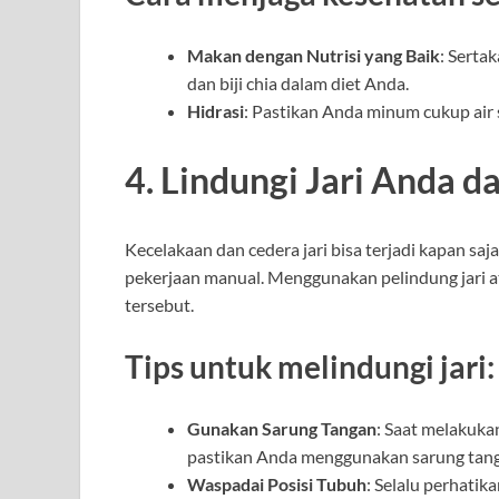
Makan dengan Nutrisi yang Baik
: Serta
dan biji chia dalam diet Anda.
Hidrasi
: Pastikan Anda minum cukup air s
4. Lindungi Jari Anda d
Kecelakaan dan cedera jari bisa terjadi kapan saj
pekerjaan manual. Menggunakan pelindung jari at
tersebut.
Tips untuk melindungi jari:
Gunakan Sarung Tangan
: Saat melakuka
pastikan Anda menggunakan sarung tang
Waspadai Posisi Tubuh
: Selalu perhatik