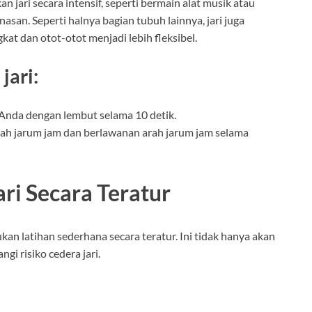
 jari secara intensif, seperti bermain alat musik atau
san. Seperti halnya bagian tubuh lainnya, jari juga
t dan otot-otot menjadi lebih fleksibel.
jari:
i Anda dengan lembut selama 10 detik.
earah jarum jam dan berlawanan arah jarum jam selama
ri Secara Teratur
kan latihan sederhana secara teratur. Ini tidak hanya akan
gi risiko cedera jari.