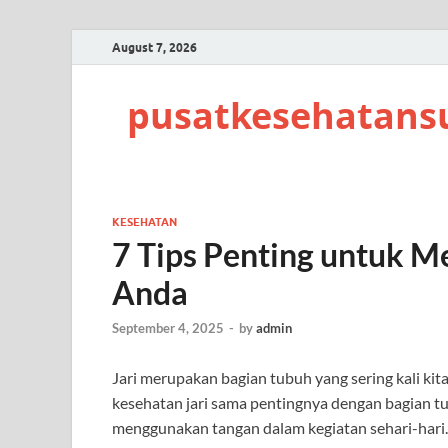
August 7, 2026
pusatkesehatans
KESEHATAN
7 Tips Penting untuk M
Anda
September 4, 2025
-
by
admin
Jari merupakan bagian tubuh yang sering kali kit
kesehatan jari sama pentingnya dengan bagian tu
menggunakan tangan dalam kegiatan sehari-hari. 