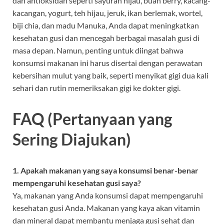
dan antioksidan seperti sayuran hijau, buah berry, kacang-
kacangan, yogurt, teh hijau, jeruk, ikan berlemak, wortel,
biji chia, dan madu Manuka, Anda dapat meningkatkan
kesehatan gusi dan mencegah berbagai masalah gusi di
masa depan. Namun, penting untuk diingat bahwa
konsumsi makanan ini harus disertai dengan perawatan
kebersihan mulut yang baik, seperti menyikat gigi dua kali
sehari dan rutin memeriksakan gigi ke dokter gigi.
FAQ (Pertanyaan yang
Sering Diajukan)
1. Apakah makanan yang saya konsumsi benar-benar
mempengaruhi kesehatan gusi saya?
Ya, makanan yang Anda konsumsi dapat mempengaruhi
kesehatan gusi Anda. Makanan yang kaya akan vitamin
dan mineral dapat membantu menjaga gusi sehat dan