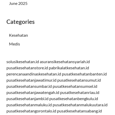
June 2025
Categories
Kesehatan
Medis
solusikesehatan.id
asuransikesehatansyariah.id
pusatkesehatanstore.id
pabrikalatkesehatan.id
perencanaandinaskesehatan.id
pusatkesehatanbanten.id
pusatkesehatanjawatimur.id
pusatkesehatansumut.id
pusatkesehatansumbar.id
pusatkesehatansumsel.id
pusatkesehatanjawatengah.id
pusatkesehatanriau.id
pusatkesehatanjambi.id
pusatkesehatanbengkulu.id
pusatkesehatanmaluku.id
pusatkesehatanmalukuutara.id
pusatkesehatangorontalo.id
pusatkesehatansabang.id