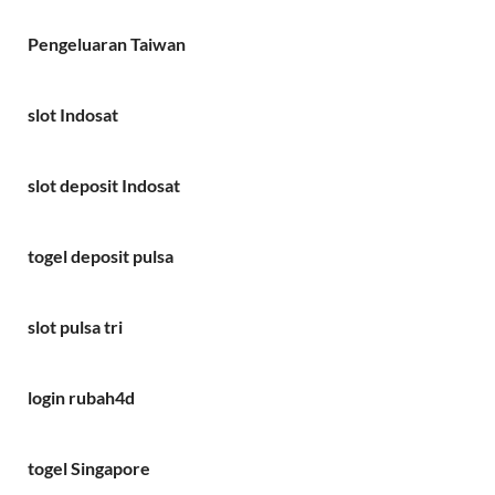
Pengeluaran Taiwan
slot Indosat
slot deposit Indosat
togel deposit pulsa
slot pulsa tri
login rubah4d
togel Singapore